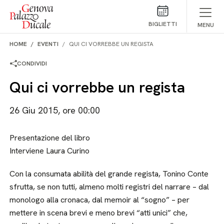
Salta al contenuto
BIGLIETTI
MENU
HOME
EVENTI
QUI CI VORREBBE UN REGISTA
CONDIVIDI
Qui ci vorrebbe un regista
26 Giu 2015, ore 00:00
Presentazione del libro
Interviene Laura Curino
Con la consumata abilità del grande regista, Tonino Conte
sfrutta, se non tutti, almeno molti registri del narrare – dal
monologo alla cronaca, dal memoir al “sogno” – per
mettere in scena brevi e meno brevi “atti unici” che,