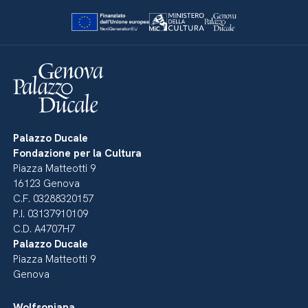
Palazzo Ducale
Fondazione per la Cultura
Piazza Matteotti 9
16123 Genova
C.F. 03288320157
P.I. 03137910109
C.D. A4707H7
Palazzo Ducale
Piazza Matteotti 9
Genova
Wolfsoniana