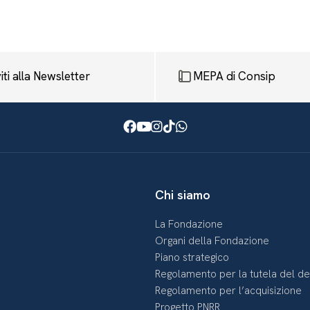
viti alla Newsletter
MEPA di Consip
Facebook
Youtube
Instagram
TikTok
WhatsApp
Chi siamo
La Fondazione
Organi della Fondazione
Piano strategico
Regolamento per la tutela del d
Regolamento per l’acquisizione
Progetto PNRR