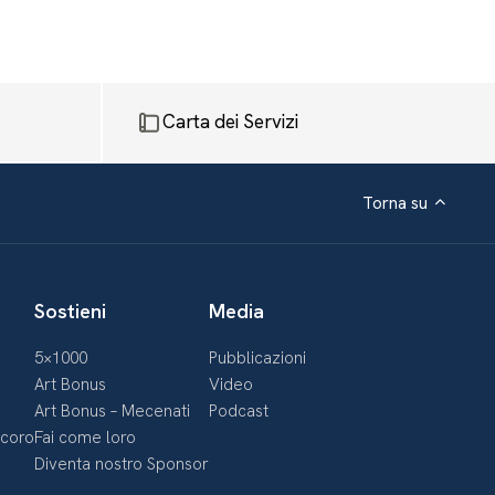
Carta dei Servizi
Torna su
Sostieni
Media
5×1000
Pubblicazioni
Art Bonus
Video
Art Bonus – Mecenati
Podcast
ecoro
Fai come loro
Diventa nostro Sponsor