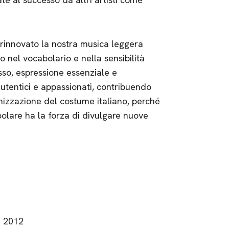
 rinnovato la nostra musica leggera
nel vocabolario e nella sensibilità
sso, espressione essenziale e
autentici e appassionati, contribuendo
izzazione del costume italiano, perché
olare ha la forza di divulgare nuove
e
2012