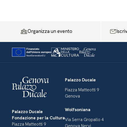
Organizza un evento
Iscri
Palazzo Ducale
Piazza Matteotti 9
Genova
Wolfsoniana
Palazzo Ducale
Fondazione per la Cultura
Via Serra Gropallo 4
Piazza Matteotti 9
Genova Nervi