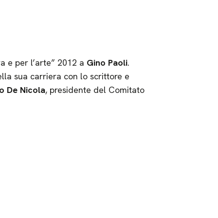
a e per l’arte” 2012 a
Gino Paoli
.
lla sua carriera con lo scrittore e
o De Nicola
, presidente del Comitato