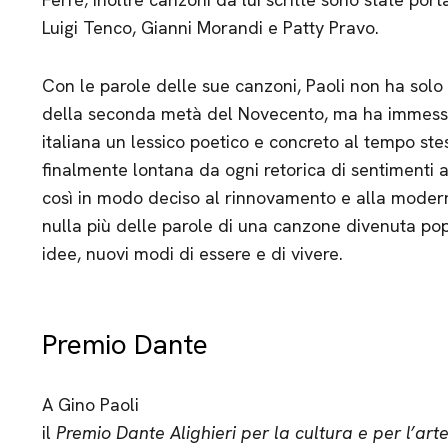
Luigi Tenco, Gianni Morandi e Patty Pravo.
Con le parole delle sue canzoni, Paoli non ha solo
della seconda metà del Novecento, ma ha immesso 
italiana un lessico poetico e concreto al tempo ste
finalmente lontana da ogni retorica di sentimenti 
così in modo deciso al rinnovamento e alla modern
nulla più delle parole di una canzone divenuta pop
idee, nuovi modi di essere e di vivere.
Premio Dante
A Gino Paoli
il
Premio Dante Alighieri per la cultura e per l’art