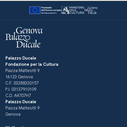
Palazzo Ducale
Fondazione per la Cultura
Piazza Matteotti 9
16123 Genova
C.F. 03288320157
P.I. 03137910109
C.D. A4707H7
Palazzo Ducale
Piazza Matteotti 9
Genova