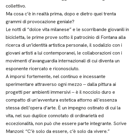
collettivo.
Ma cosa c’è in realtà prima, dopo e dietro quei trenta
grammi di provocazione geniale?
Le notti di “dolce vita milanese” e le scorribande giovanili in
bicicletta, le prime prove sotto il patrocinio di Fontana alla
ricerca di un’identità artistica personale, il sodalizio con i
giovani artisti a lui contemporanei, le collaborazioni con i
movimenti d’avanguardia internazionali di cui diventa un
esponente ricercato e riconosciuto.
A imporsi fortemente, nel continuo e incessante
sperimentare attraverso ogni mezzo ‒ dalla pittura ai
progetti per ambienti immersivi ‒ è il nocciolo duro e
compatto di un’avventura estetica attorno all’essenza
stessa dell’opera d’arte. È un impegno ostinato di cui la
vita, nel suo duplice connotato di ordinarietà ed
eccezionalità, non può che essere parte integrante. Scrive
Manzoni: “C’è solo da essere, c’è solo da vivere.”