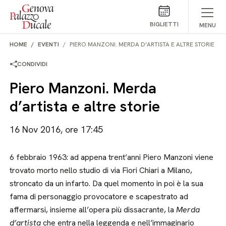
Salta al contenuto
BIGLIETTI
MENU
HOME
EVENTI
PIERO MANZONI. MERDA D’ARTISTA E ALTRE STORIE
CONDIVIDI
Piero Manzoni. Merda
d’artista e altre storie
16 Nov 2016, ore 17:45
6 febbraio 1963: ad appena trent’anni Piero Manzoni viene
trovato morto nello studio di via Fiori Chiari a Milano,
stroncato da un infarto. Da quel momento in poi è la sua
fama di personaggio provocatore e scapestrato ad
affermarsi, insieme all’opera più dissacrante, la
Merda
d’artista
che entra nella leggenda e nell’immaginario