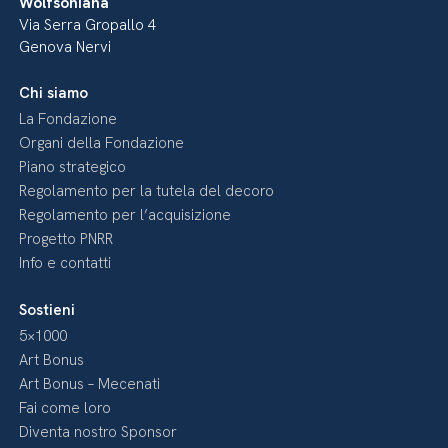
Wolfsoniana
Via Serra Gropallo 4
Genova Nervi
Chi siamo
La Fondazione
Organi della Fondazione
Piano strategico
Regolamento per la tutela del decoro
Regolamento per l’acquisizione
Progetto PNRR
Info e contatti
Sostieni
5×1000
Art Bonus
Art Bonus – Mecenati
Fai come loro
Diventa nostro Sponsor