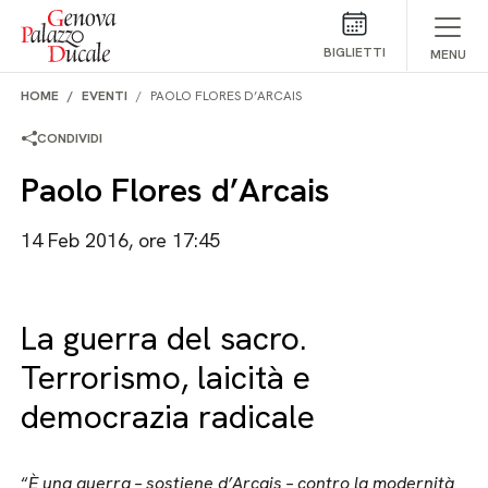
Salta al contenuto
BIGLIETTI
MENU
HOME
EVENTI
PAOLO FLORES D’ARCAIS
CONDIVIDI
Paolo Flores d’Arcais
14 Feb 2016, ore 17:45
La guerra del sacro.
Terrorismo, laicità e
democrazia radicale
“
È una guerra – sostiene d’Arcais – contro la modernità