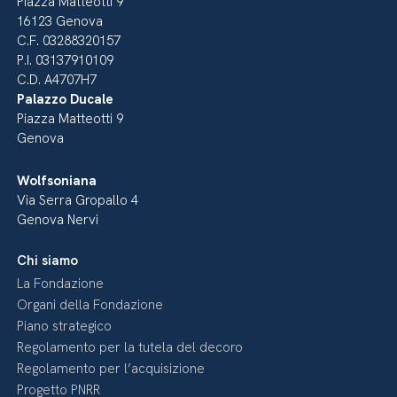
Piazza Matteotti 9
16123 Genova
C.F. 03288320157
P.I. 03137910109
C.D. A4707H7
Palazzo Ducale
Piazza Matteotti 9
Genova
Wolfsoniana
Via Serra Gropallo 4
Genova Nervi
Chi siamo
La Fondazione
Organi della Fondazione
Piano strategico
Regolamento per la tutela del decoro
Regolamento per l’acquisizione
Progetto PNRR