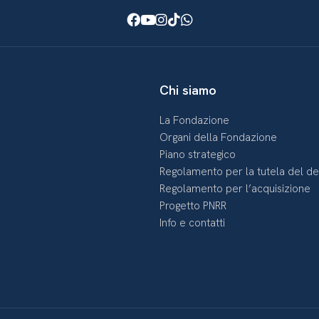
Facebook
Youtube
Instagram
TikTok
WhatsApp
Chi siamo
La Fondazione
Organi della Fondazione
Piano strategico
Regolamento per la tutela del d
Regolamento per l’acquisizione
Progetto PNRR
Info e contatti