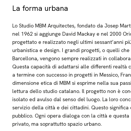
La forma urbana
Lo Studio MBM Arquitectes, fondato da Josep Martor
nel 1962 si aggiunge David Mackay e nel 2000 Ori
progettato e realizzato negli ultimi sessant’anni più
urbanistica e design. I grandi progetti, o quelli che
Barcellona, vengono sempre realizzati in collaboraz
Questa capacità di adattarsi alle differenti realtà
a termine con successo in progetti in Messico, Franc
dimensione etica di MBM si esprime nella sua passi
lettura dello studio catalano. Il progetto non è c
isolato ed avulso dal senso del luogo. La loro conc
servizio della città e dei cittadini. Questo significa
pubblico. Ogni opera dialoga con la città e questa
privato, ma soprattutto spazio urbano.