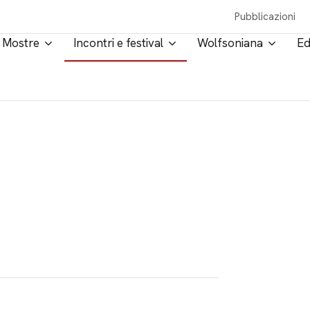
Pubblicazioni
Mostre
Incontri e festival
Wolfsoniana
Ed