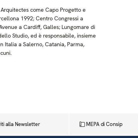
 Arquitectes come Capo Progetto e
Barcellona 1992; Centro Congressi a
Avenue a Cardiff, Galles; Lungomare di
dello Studio, ed è responsabile, insieme
in Italia a Salerno, Catania, Parma,
cuni.
viti alla Newsletter
MEPA di Consip