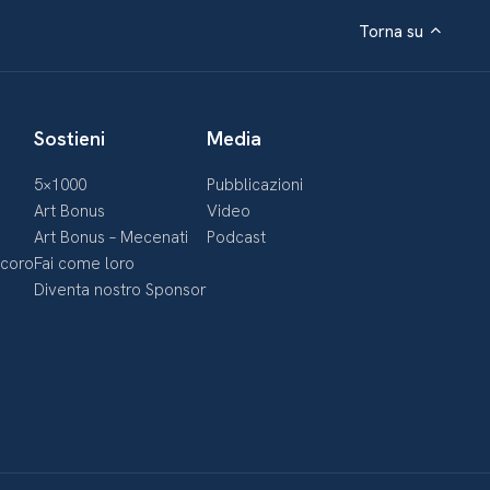
Torna su
Sostieni
Media
5×1000
Pubblicazioni
Art Bonus
Video
Art Bonus – Mecenati
Podcast
ecoro
Fai come loro
Diventa nostro Sponsor