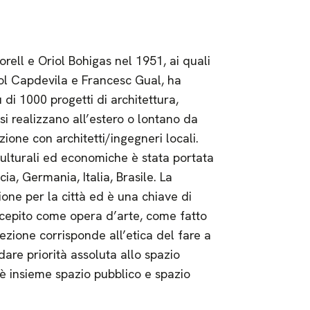
ell e Oriol Bohigas nel 1951, ai quali
ol Capdevila e Francesc Gual, ha
 di 1000 progetti di architettura,
 si realizzano all’estero o lontano da
ione con architetti/ingegneri locali.
 culturali ed economiche è stata portata
ia, Germania, Italia, Brasile. La
one per la città ed è una chiave di
oncepito come opera d’arte, come fatto
ezione corrisponde all’etica del fare a
 dare priorità assoluta allo spazio
 è insieme spazio pubblico e spazio