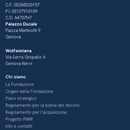
C.F. 03288320157
P.I. 03137910109
C.D. A4707H7
Palazzo Ducale
Piazza Matteotti 9
Genova
Wolfsoniana
Via Serra Gropallo 4
Genova Nervi
Chi siamo
La Fondazione
Organi della Fondazione
Piano strategico
Regolamento per la tutela del decoro
Regolamento per l’acquisizione
Progetto PNRR
Info e contatti