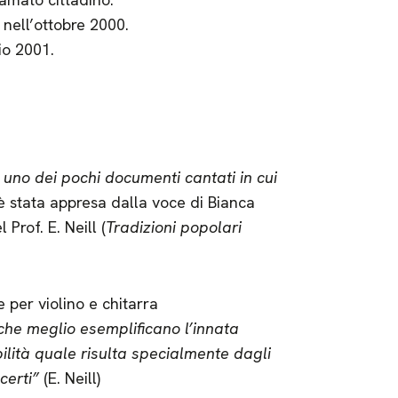
 nell’ottobre 2000.
io 2001.
uno dei pochi documenti cantati in cui
 stata appresa dalla voce di Bianca
Prof. E. Neill (
Tradizioni popolari
 per violino e chitarra
 che meglio esemplificano l’innata
ilità quale risulta specialmente dagli
certi”
(E. Neill)