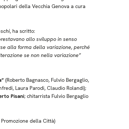
 popolari della Vecchia Genova a cura
schi
, ha scritto:
prestavano allo sviluppo in senso
orse alla forma della variazione, perché
terazione se non nella variazione”
a”
(Roberto Bagnasco, Fulvio Bergaglio,
redi, Laura Parodi, Claudio Rolandi);
erto Pisani
; chitarrista Fulvio Bergaglio
Promozione della Città)