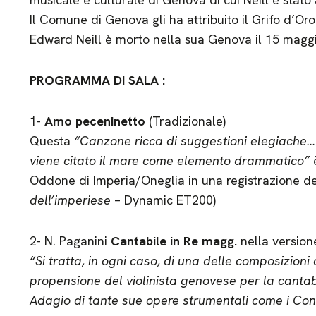
Il Comune di Genova gli ha attribuito il Grifo d’Oro
Edward Neill è morto nella sua Genova il 15 magg
PROGRAMMA DI SALA :
1-
Amo peceninetto
(Tradizionale)
Questa
“Canzone ricca di suggestioni elegiache… 
viene citato il mare come elemento drammatico”
è
Oddone di Imperia/Oneglia in una registrazione del 
dell’imperiese
– Dynamic ET200)
2- N. Paganini
Cantabile in Re magg.
nella versione
“Si tratta, in ogni caso, di una delle composizioni
propensione del violinista genovese per la cantab
Adagio di tante sue opere strumentali come i Con