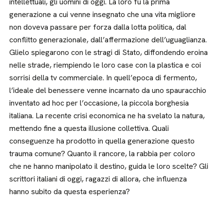
intellettuali, gli uomini di oggi. La loro fu la prima
generazione a cui venne insegnato che una vita migliore
non doveva passare per forza dalla lotta politica, dal
conflitto generazionale, dall’affermazione dell’uguaglianza.
Glielo spiegarono con le stragi di Stato, diffondendo eroina
nelle strade, riempiendo le loro case con la plastica e coi
sorrisi della tv commerciale. In quell’epoca di fermento,
l’ideale del benessere venne incarnato da uno spauracchio
inventato ad hoc per l’occasione, la piccola borghesia
italiana. La recente crisi economica ne ha svelato la natura,
mettendo fine a questa illusione collettiva. Quali
conseguenze ha prodotto in quella generazione questo
trauma comune? Quanto il rancore, la rabbia per coloro
che ne hanno manipolato il destino, guida le loro scelte? Gli
scrittori italiani di oggi, ragazzi di allora, che influenza
hanno subito da questa esperienza?