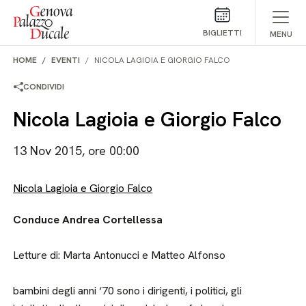
Salta al contenuto
BIGLIETTI
MENU
HOME
EVENTI
NICOLA LAGIOIA E GIORGIO FALCO
CONDIVIDI
Nicola Lagioia e Giorgio Falco
13 Nov 2015, ore 00:00
Nicola Lagioia e Giorgio Falco
Conduce Andrea Cortellessa
Letture di: Marta Antonucci e Matteo Alfonso
bambini degli anni ‘70 sono i dirigenti, i politici, gli