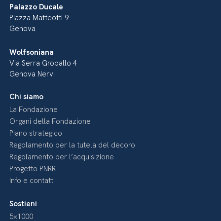
Palazzo Ducale
Piazza Matteotti 9
Genova
Wolfsoniana
Via Serra Gropallo 4
Genova Nervi
Chi siamo
La Fondazione
Organi della Fondazione
Piano strategico
Regolamento per la tutela del decoro
Regolamento per l’acquisizione
Progetto PNRR
Info e contatti
Sostieni
5×1000