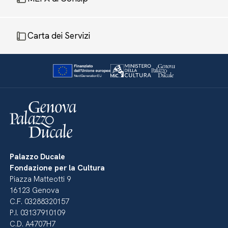
Carta dei Servizi
Palazzo Ducale
Fondazione per la Cultura
Piazza Matteotti 9
16123 Genova
C.F. 03288320157
P.I. 03137910109
C.D. A4707H7