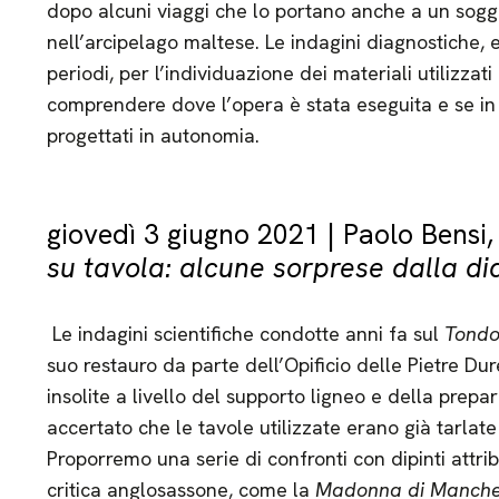
dopo alcuni viaggi che lo portano anche a un soggi
nell’arcipelago maltese. Le indagini diagnostiche, e
periodi, per l’individuazione dei materiali utilizzati
comprendere dove l’opera è stata eseguita e se in 
progettati in autonomia.
giovedì 3 giugno 2021 | Paolo Bensi
su tavola: alcune sorprese dalla di
Le indagini scientifiche condotte anni fa sul
Tondo
suo restauro da parte dell’Opificio delle Pietre Du
insolite a livello del supporto ligneo e della prepa
accertato che le tavole utilizzate erano già tarlate
Proporremo una serie di confronti con dipinti attrib
critica anglosassone, come la
Madonna di Manch