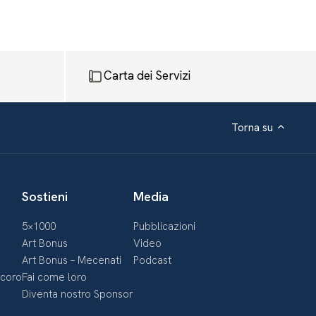
Carta dei Servizi
Torna su
Sostieni
Media
5×1000
Pubblicazioni
Art Bonus
Video
Art Bonus – Mecenati
Podcast
ecoro
Fai come loro
Diventa nostro Sponsor