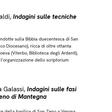
aldi,
Indagini sulle tecniche
ondotte sulla Bibbia duecentesca di San
co Diocesano), ricca di oltre ottanta
eva (Viterbo, Biblioteca degli Ardenti),
e l’organizzazione dello scriptorium
a Galassi,
Indagini sulle fasi
Zeno di Mantegna
ore della basilica di San Zeno a Verona