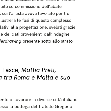
uito su commissione dell’abate
cui l’artista aveva lavorato per tre
llustrerà le fasi di questo complesso
lativi alla progettazione, svelati grazie
ce dei dati provenienti dall’indagine
derdrawing
presente sotto allo strato
 Fasce,
Mattia Preti,
a tra Roma e Malta e suo
ente di lavorare in diverse città italiane
esso la bottega del fratello Gregorio