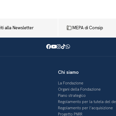
viti alla Newsletter
MEPA di Consip
Facebook
Youtube
Instagram
TikTok
WhatsApp
Chi siamo
La Fondazione
Organi della Fondazione
Piano strategico
Regolamento per la tutela del d
Regolamento per l’acquisizione
Progetto PNRR