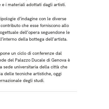
i materiali adottati dagli artisti.
tipologie d’indagine con le diverse
l contributo che esse forniscono allo
progettuale dell’opera seguendone le
l’interno della bottega dell’artista.
opone un ciclo di conferenze dal
a sede del Palazzo Ducale di Genova è
a sede universitaria della città che
a delle tecniche artistiche, oggi
rnazionale degli studi.