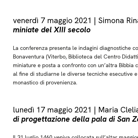
venerdì 7 maggio 2021 | Simona Rin
miniate del XIII secolo
La conferenza presenta le indagini diagnostiche c
Bonaventura (Viterbo, Biblioteca del Centro Didatti
miniature e posta a confronto con un’altra Bibbia co
al fine di studiarne le diverse tecniche esecutive 
monastico di provenienza.
lunedì 17 maggio 2021 | Maria Cleli
di progettazione della pala di San 
Il 31 luglio 1460 veniva collocata sull’altar maggi