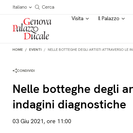
Salta al contenuto
Cerca in tutto il sito
Italiano
Cerca
Visita
Il Palazzo
HOME
EVENTI
NELLE BOTTEGHE DEGLI ARTISTI ATTRAVERSO LE I
CONDIVIDI
Nelle botteghe degli ar
indagini diagnostiche
03 Giu 2021, ore 11:00