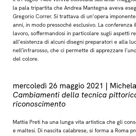
la pala tripartita che Andrea Mantegna aveva eseg
Gregorio Correr. Si trattava di un’opera imponente, 
anni, in modo pressoché esclusivo. La conferenza i
lavoro, soffermandosi in particolare sugli aspetti re
all’esistenza di alcuni disegni preparatori e alla lu
nell’infrarosso, che ci permette di apprezzare l’
un
del colore.
mercoledì 26 maggio 2021 | Michela
Cambiamenti della tecnica pittoric
riconoscimento
Mattia Preti ha una lunga vita artistica che gli cons
e maltesi. Di nascita calabrese, si forma a Roma pr