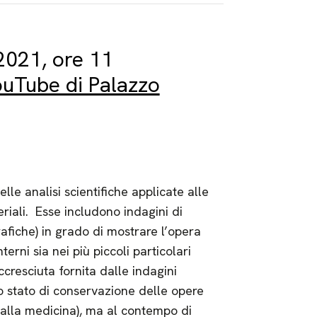
2021, ore 11
ouTube di Palazzo
le analisi scientifiche applicate alle
riali. Esse includono indagini di
rafiche) in grado di mostrare l’opera
interni sia nei più piccoli particolari
ccresciuta fornita dalle indagini
o stato di conservazione delle opere
dalla medicina), ma al contempo di