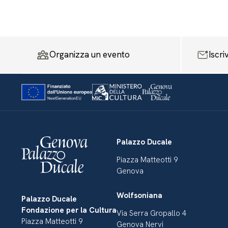
Organizza un evento
Iscri
Palazzo Ducale
Piazza Matteotti 9
Genova
Wolfsoniana
Palazzo Ducale
Fondazione per la Cultura
Via Serra Gropallo 4
Piazza Matteotti 9
Genova Nervi