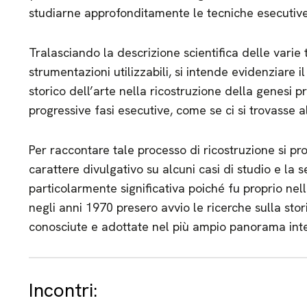
studiarne approfonditamente le tecniche esecutive e 
Tralasciando la descrizione scientifica delle varie 
strumentazioni utilizzabili, si intende evidenziare i
storico dell’arte nella ricostruzione della genesi 
progressive fasi esecutive, come se ci si trovasse al
Per raccontare tale processo di ricostruzione si pr
carattere divulgativo su alcuni casi di studio e l
particolarmente significativa poiché fu proprio nell
negli anni 1970 presero avvio le ricerche sulla stori
conosciute e adottate nel più ampio panorama inte
Incontri: