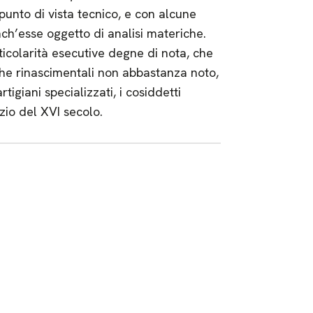
 punto di vista tecnico, e con alcune
ch’esse oggetto di analisi materiche.
ticolarità esecutive degne di nota, che
he rinascimentali non abbastanza noto,
tigiani specializzati, i cosiddetti
zio del XVI secolo.