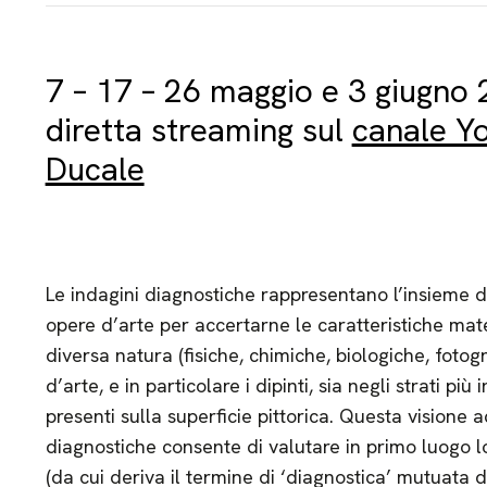
7 – 17 – 26 maggio e 3 giugno 
diretta streaming sul
canale Y
Ducale
Le indagini diagnostiche rappresentano l’insieme del
opere d’arte per accertarne le caratteristiche mate
diversa natura (fisiche, chimiche, biologiche, fotog
d’arte, e in particolare i dipinti, sia negli strati più 
presenti sulla superficie pittorica. Questa visione a
diagnostiche consente di valutare in primo luogo l
(da cui deriva il termine di ‘diagnostica’ mutuata 