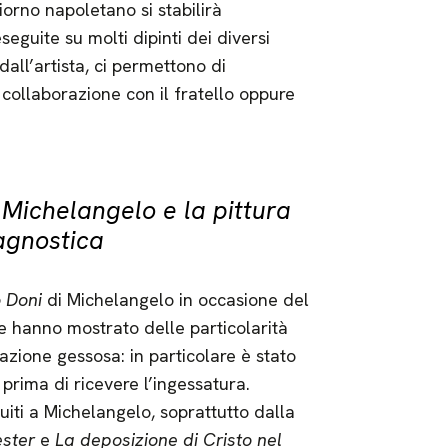
orno napoletano si stabilirà
seguite su molti dipinti dei diversi
 dall’artista, ci permettono di
collaborazione con il fratello oppure
,
Michelangelo e la pittura
agnostica
 Doni
di Michelangelo in occasione del
re hanno mostrato delle particolarità
razione gessosa: in particolare è stato
 prima di ricevere l’ingessatura.
uiti a Michelangelo, soprattutto dalla
ester
e
La deposizione di Cristo nel