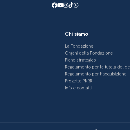
Facebook
Youtube
Instagram
TikTok
WhatsApp
Chi siamo
La Fondazione
Organi della Fondazione
Piano strategico
Regolamento per la tutela del d
Regolamento per l’acquisizione
Progetto PNRR
Info e contatti