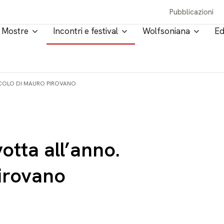
Pubblicazioni
Mostre
Incontri e festival
Wolfsoniana
Ed
ACOLO DI MAURO PIROVANO
otta all’anno.
irovano