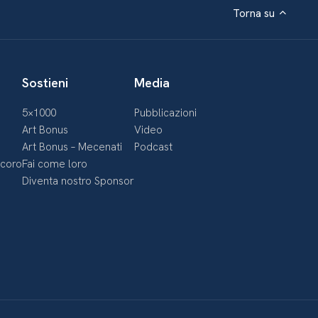
Torna su
Sostieni
Media
5×1000
Pubblicazioni
Art Bonus
Video
Art Bonus – Mecenati
Podcast
ecoro
Fai come loro
Diventa nostro Sponsor