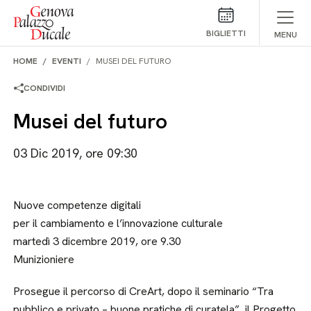
Salta al contenuto
BIGLIETTI
MENU
HOME
EVENTI
MUSEI DEL FUTURO
CONDIVIDI
Musei del futuro
03 Dic 2019, ore 09:30
Nuove competenze digitali
per il cambiamento e l’innovazione culturale
martedì 3 dicembre 2019, ore 9.30
Munizioniere
Prosegue il percorso di CreArt, dopo il seminario “Tra
pubblico e privato – buone pratiche di curatela”, il Progetto