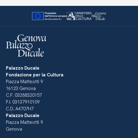
Palazzo Ducale
Fondazione per la Cultura
Piazza Matteotti 9
16123 Genova
C.F. 03288320157
P.I. 03137910109
C.D. A4707H7
Palazzo Ducale
Piazza Matteotti 9
Genova