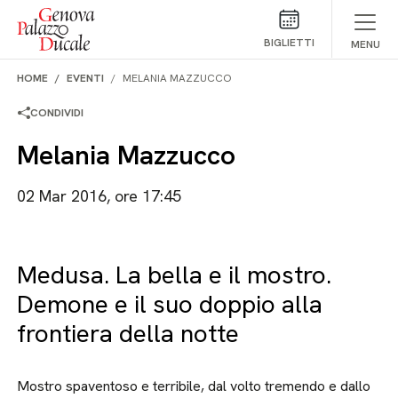
Salta al contenuto
BIGLIETTI
MENU
HOME
EVENTI
MELANIA MAZZUCCO
CONDIVIDI
Melania Mazzucco
02 Mar 2016, ore 17:45
Medusa. La bella e il mostro.
Demone e il suo doppio alla
frontiera della notte
Mostro spaventoso e terribile, dal volto tremendo e dallo