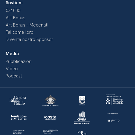
Sostieni
5×1000
Art Bonus
Art Bonus – Mecenati
Fai come loro
Diventa nostro Sponsor
Media
Pubblicazioni
Video
Podcast