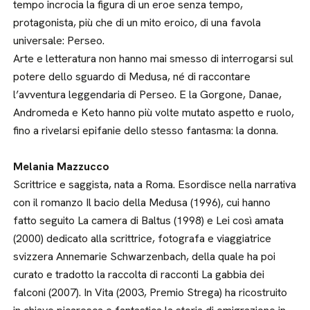
tempo incrocia la figura di un eroe senza tempo,
protagonista, più che di un mito eroico, di una favola
universale: Perseo.
Arte e letteratura non hanno mai smesso di interrogarsi sul
potere dello sguardo di Medusa, né di raccontare
l’avventura leggendaria di Perseo. E la Gorgone, Danae,
Andromeda e Keto hanno più volte mutato aspetto e ruolo,
fino a rivelarsi epifanie dello stesso fantasma: la donna.
Melania Mazzucco
Scrittrice e saggista, nata a Roma. Esordisce nella narrativa
con il romanzo Il bacio della Medusa (1996), cui hanno
fatto seguito La camera di Baltus (1998) e Lei così amata
(2000) dedicato alla scrittrice, fotografa e viaggiatrice
svizzera Annemarie Schwarzenbach, della quale ha poi
curato e tradotto la raccolta di racconti La gabbia dei
falconi (2007). In Vita (2003, Premio Strega) ha ricostruito