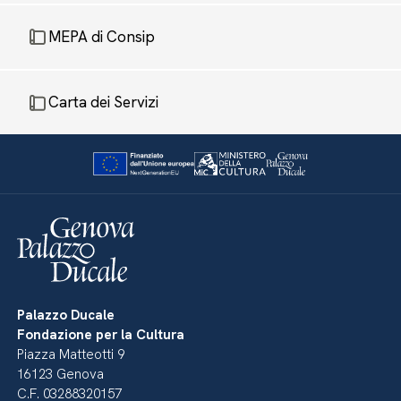
MEPA di Consip
Carta dei Servizi
Palazzo Ducale
Fondazione per la Cultura
Piazza Matteotti 9
16123 Genova
C.F. 03288320157