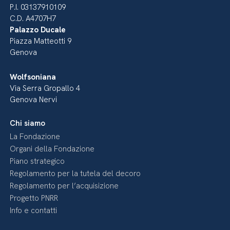
P.I. 03137910109
C.D. A4707H7
Palazzo Ducale
Piazza Matteotti 9
Genova
Wolfsoniana
Via Serra Gropallo 4
Genova Nervi
Chi siamo
La Fondazione
Organi della Fondazione
Piano strategico
Regolamento per la tutela del decoro
Regolamento per l’acquisizione
Progetto PNRR
Info e contatti