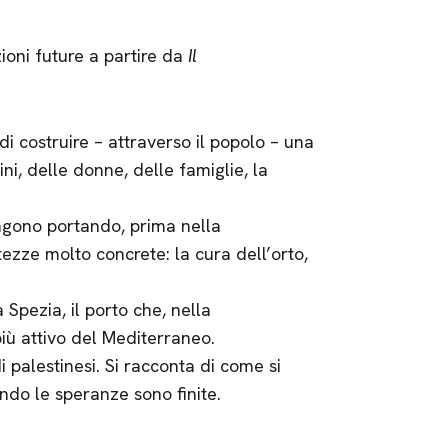
ioni future a partire da
Il
di costruire – attraverso il popolo – una
i, delle donne, delle famiglie, la
ngono portando, prima nella
zze molto concrete: la cura dell’orto,
Spezia, il porto che, nella
iù attivo del Mediterraneo.
di palestinesi. Si racconta di come si
do le speranze sono finite.