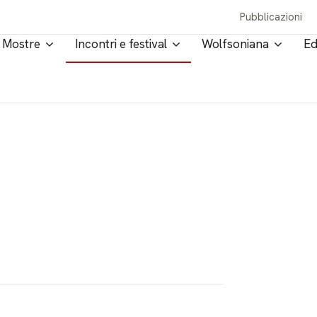
Pubblicazioni
Mostre
Incontri e festival
Wolfsoniana
Ed