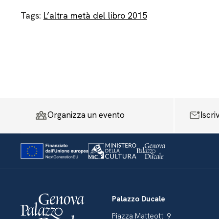
Tags:
L’altra metà del libro 2015
Organizza un evento
Iscri
Palazzo Ducale
Piazza Matteotti 9