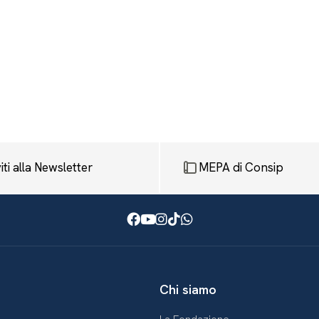
viti alla Newsletter
MEPA di Consip
Facebook
Youtube
Instagram
TikTok
WhatsApp
Chi siamo