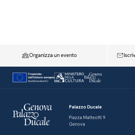
Organizza un evento
Iscri
Palazzo Ducale
Piazza Matteotti 9
Genova