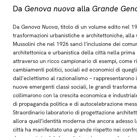
Da
Genova nuova
alla
Grande Gen
Da
Genova Nuova
, titolo di un volume edito nel 
trasformazioni urbanistiche e architettoniche, alla
Mussolini che nel 1926 sancì l’inclusione dei comuni
architettonica e urbanistica della città nella prim
attraverso un ricco campionario di esempi, come ri
cambiamenti politici, sociali ed economici di quegli 
dall’eclettismo al razionalismo – rappresentarono in
nuove emergenti classi sociali, le grandi trasforma
collimarono con la crescita economica e industriale
di propaganda politica e di autocelebrazione messe
Straordinario laboratorio di progettazione architet
allora quell’identità moderna che ancora adesso l
città ha manifestato una grande rispetto nei confr