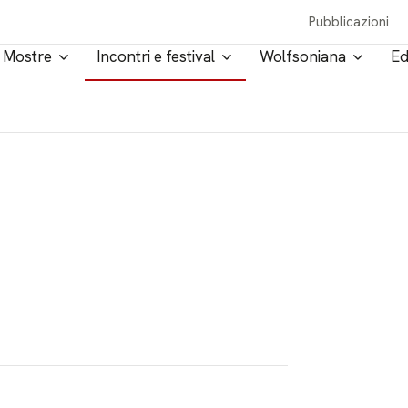
Pubblicazioni
Mostre
Incontri e festival
Wolfsoniana
Ed