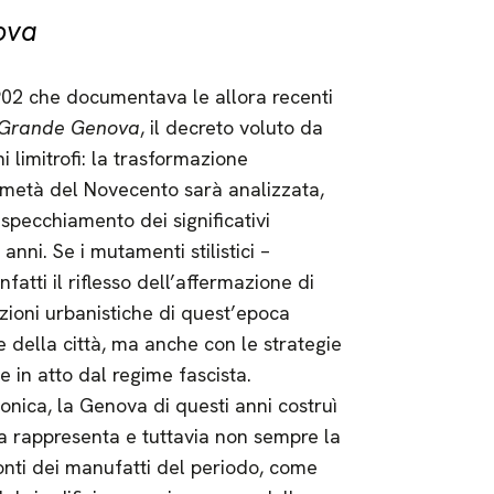
ova
1902 che documentava le allora recenti
Grande Genova
, il decreto voluto da
 limitrofi: la trasformazione
a metà del Novecento sarà analizzata,
specchiamento dei significativi
anni. Se i mutamenti stilistici –
fatti il riflesso dell’affermazione di
zioni urbanistiche di quest’epoca
 della città, ma anche con le strategie
 in atto dal regime fascista.
tonica, la Genova di questi anni costruì
a rappresenta e tuttavia non sempre la
onti dei manufatti del periodo, come