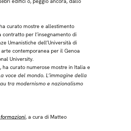
bri edifici o, peggio ancora, dallo
ha curato mostre e allestimento
a contratto per l’insegnamento di
nze Umanistiche dell’Università di
 arte contemporanea per il Genoa
nal University.
, ha curato numerose mostre in Italia e
La voce del mondo. L’immagine della
au tra modernismo e nazionalismo
sformazioni
, a cura di Matteo