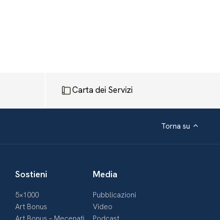
Carta dei Servizi
Torna su
Sostieni
Media
5×1000
Pubblicazioni
Art Bonus
Video
Art Bonus – Mecenati
Podcast