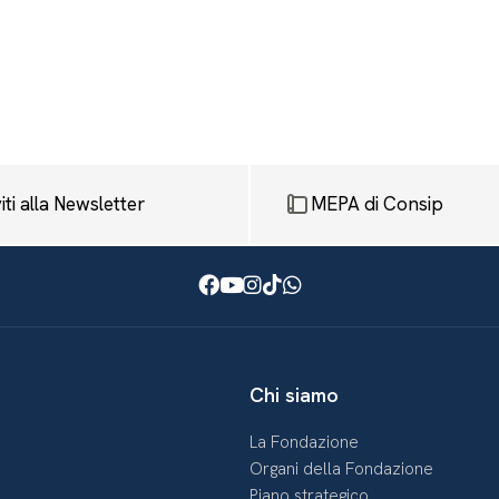
viti alla Newsletter
MEPA di Consip
Facebook
Youtube
Instagram
TikTok
WhatsApp
Chi siamo
La Fondazione
Organi della Fondazione
Piano strategico