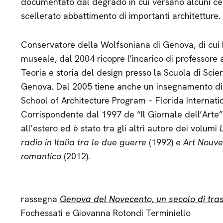
documentato dal degrado in cui versano alcuni cele
scellerato abbattimento di importanti architetture.
Conservatore della Wolfsoniana di Genova, di cui 
museale, dal 2004 ricopre l’incarico di professore 
Teoria e storia del design presso la Scuola di Scie
Genova. Dal 2005 tiene anche un insegnamento di
School of Architecture Program – Florida Internatio
Corrispondente dal 1997 de “Il Giornale dell’Arte”
all’estero ed è stato tra gli altri autore dei volumi
radio in Italia tra le due guerre
(1992) e
Art Nouve
romantico
(2012).
rassegna
Genova del Novecento, un secolo di tra
Fochessati e Giovanna Rotondi Terminiello