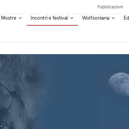
Pubblicazioni
Mostre
Incontri e festival
Wolfsoniana
Ed