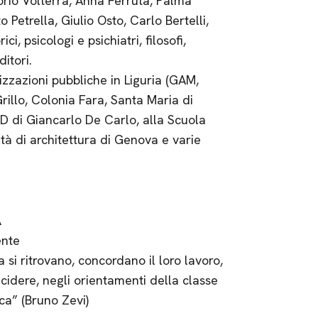
rio Volterra, Anna Ferruta, Palma
 Petrella, Giulio Osto, Carlo Bertelli,
i, psicologi e psichiatri, filosofi,
ditori.
izzazioni pubbliche in Liguria (GAM,
Grillo, Colonia Fara, Santa Maria di
UD di Giancarlo De Carlo, alla Scuola
à di architettura di Genova e varie
A
ente
si ritrovano, concordano il loro lavoro,
cidere, negli orientamenti della classe
ica” (Bruno Zevi)