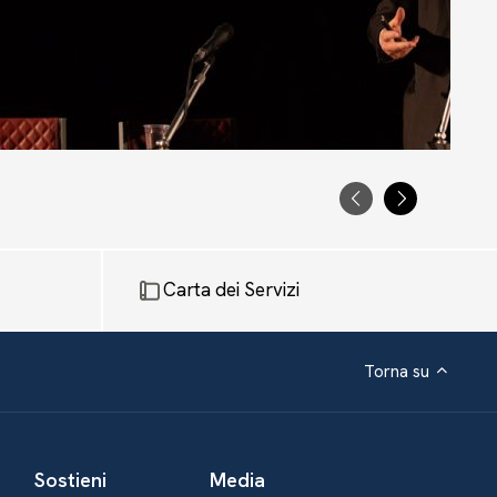
PRECEDENTE
SUCCESS
Carta dei Servizi
Torna su
Sostieni
Media