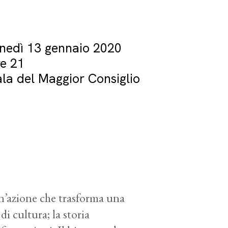
unedì 13 gennaio 2020
re 21
la del Maggior Consiglio
un’azione che trasforma una
i cultura; la storia