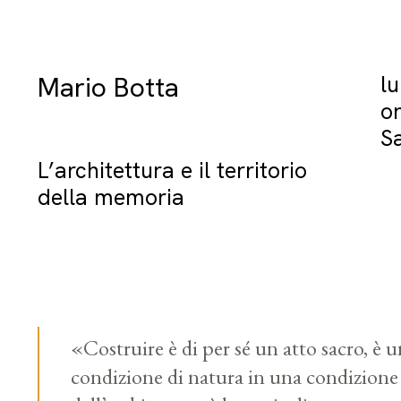
Mario Botta
l
o
Sa
L’architettura e il territorio
della memoria
«Costruire è di per sé un atto sacro, è 
condizione di natura in una condizione d