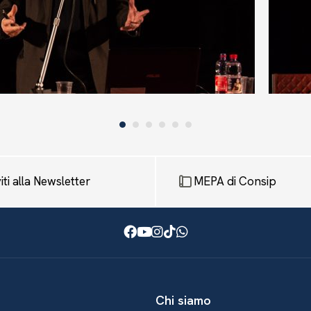
viti alla Newsletter
MEPA di Consip
Facebook
Youtube
Instagram
TikTok
WhatsApp
Chi siamo