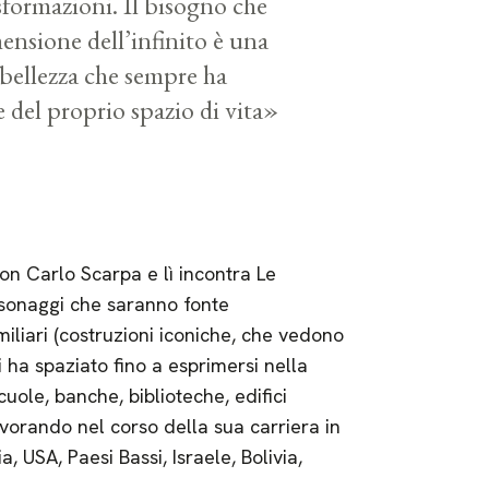
asformazioni. Il bisogno che
ensione dell’infinito è una
a bellezza che sempre ha
del proprio spazio di vita»
on Carlo Scarpa e lì incontra Le
ersonaggi che saranno fonte
miliari (costruzioni iconiche, che vedono
i ha spaziato fino a esprimersi nella
uole, banche, biblioteche, edifici
– lavorando nel corso della sua carriera in
, USA, Paesi Bassi, Israele, Bolivia,