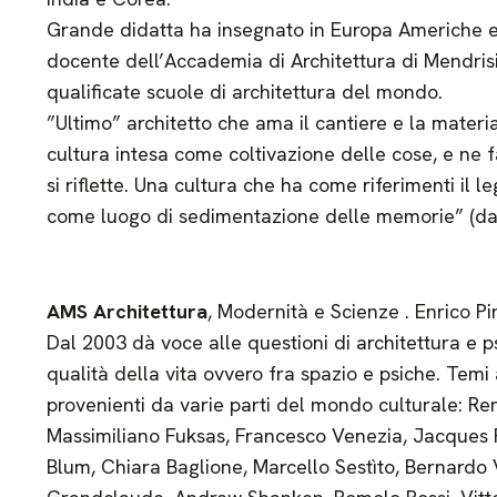
Grande didatta ha insegnato in Europa Americhe e 
docente dell’Accademia di Architettura di Mendrisi
qualificate scuole di architettura del mondo.
”Ultimo” architetto che ama il cantiere e la materia
cultura intesa come coltivazione delle cose, e ne fa
si riflette. Una cultura che ha come riferimenti il le
come luogo di sedimentazione delle memorie” (da 
AMS Architettura
, Modernità e Scienze . Enrico P
Dal 2003 dà voce alle questioni di architettura e psi
qualità della vita ovvero fra spazio e psiche. Temi 
provenienti da varie parti del mondo culturale: Ren
Massimiliano Fuksas, Francesco Venezia, Jacques P
Blum, Chiara Baglione, Marcello Sestìto, Bernardo 