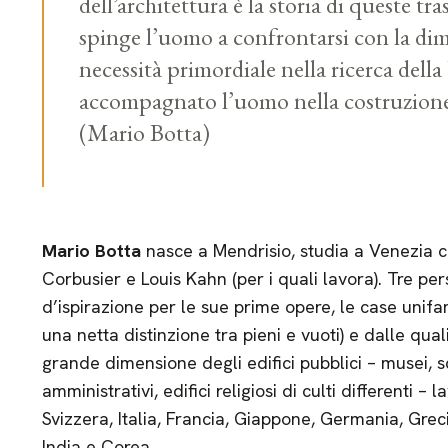
dell’architettura è la storia di queste tr
spinge l’uomo a confrontarsi con la dim
necessità primordiale nella ricerca dell
accompagnato l’uomo nella costruzione 
(Mario Botta)
Mario Botta
nasce a Mendrisio, studia a Venezia c
Corbusier e Louis Kahn (per i quali lavora). Tre p
d’ispirazione per le sue prime opere, le case unifa
una netta distinzione tra pieni e vuoti) e dalle qual
grande dimensione degli edifici pubblici – musei, sc
amministrativi, edifici religiosi di culti differenti 
Svizzera, Italia, Francia, Giappone, Germania, Grecia
India e Corea.