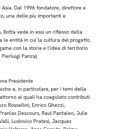
Asia. Dal 1996 fondatore, direttore e
o, una delle più importanti e
, Botta vede in essi un riflesso della
 le entità in cui la cultura del progetto
game con la storia e l’idea di territorio
Pierluigi Panza)
inna Presidente
che e, in particolare, per i temi della
attorno ai quali ha coagulato contributi
zo Rossellini, Enrico Ghezzi,
ranlas Descours, Raul Pantaleo, Julie
Valli, Ludovico Pratesi, Jacques