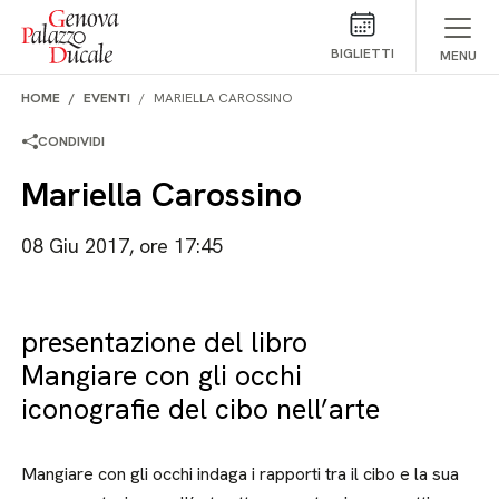
Salta al contenuto
BIGLIETTI
MENU
HOME
EVENTI
MARIELLA CAROSSINO
CONDIVIDI
Mariella Carossino
08 Giu 2017, ore 17:45
presentazione del libro
Mangiare con gli occhi
iconografie del cibo nell’arte
Mangiare con gli occhi indaga i rapporti tra il cibo e la sua