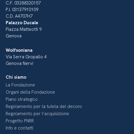
C.F. 03288320157
P.I. 03137910109
C.D. A4707H7
Palazzo Ducale
Piazza Matteotti 9
Genova
Wolfsoniana
Via Serra Gropallo 4
Genova Nervi
Chi siamo
La Fondazione
Organi della Fondazione
Piano strategico
Regolamento per la tutela del decoro
Regolamento per l’acquisizione
Progetto PNRR
Info e contatti