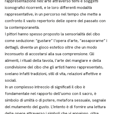
rappresentazione nell’arte attraverso temi e soggetti
iconografici ricorrenti, e le loro differenti modalità
rappresentative, in un percorso nel tempo che mette a
confronto il vasto repertorio delle opere del passato con
la contemporaneità.
I pittori hanno spesso proposto la sensorialità del cibo
come seduzione: “gustare” l’opera d’arte, “assaporarne” i
dettagli, diventa un gioco estetico oltre che un modo
inconsueto di accostarsi alla sua comprensione. Gli
alimenti, i rituali della tavola, l’arte del mangiare e della
condivisione del cibo che gli artisti hanno rappresentato,
svelano infatti tradizioni, stili di vita, relazioni affettive e
sociali.
In un complesso intreccio di significati il cibo è
fondamentale nel rapporto dell’uomo con il sacro, è
simbolo di umiltà o di potere, metafora sessuale, segnale
del mutamento del gusto. L’intento è di fornire una lettura
delle opere attraverso i simboli che vi appaiono, oltre