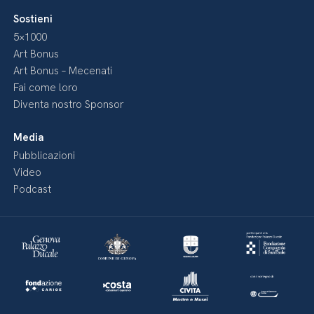
Sostieni
5×1000
Art Bonus
Art Bonus – Mecenati
Fai come loro
Diventa nostro Sponsor
Media
Pubblicazioni
Video
Podcast