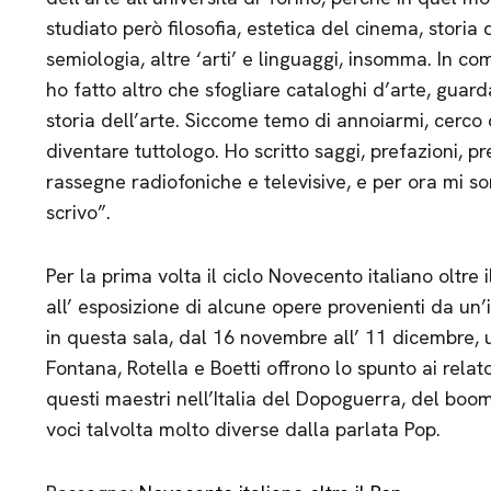
studiato però filosofia, estetica del cinema, storia 
semiologia, altre ‘arti’ e linguaggi, insomma. In c
ho fatto altro che sfogliare cataloghi d’arte, guard
storia dell’arte. Siccome temo di annoiarmi, cerco 
diventare tuttologo. Ho scritto saggi, prefazioni, pr
rassegne radiofoniche e televisive, e per ora mi s
scrivo”.
Per la prima volta il ciclo Novecento italiano oltre i
all’ esposizione di alcune opere provenienti da un
in questa sala, dal 16 novembre all’ 11 dicembre, u
Fontana, Rotella e Boetti offrono lo spunto ai relato
questi maestri nell’Italia del Dopoguerra, del b
voci talvolta molto diverse dalla parlata Pop.