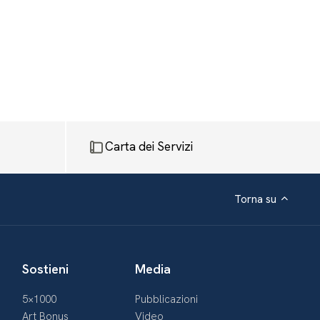
Carta dei Servizi
Torna su
Sostieni
Media
5×1000
Pubblicazioni
Art Bonus
Video