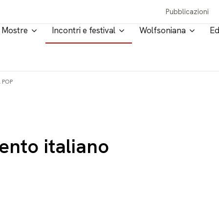
Pubblicazioni
Mostre
Incontri e festival
Wolfsoniana
Ed
 POP
ento italiano