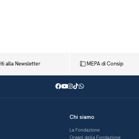
viti alla Newsletter
MEPA di Consip
Facebook
Youtube
Instagram
TikTok
WhatsApp
Chi siamo
La Fondazione
Organi della Fondazione