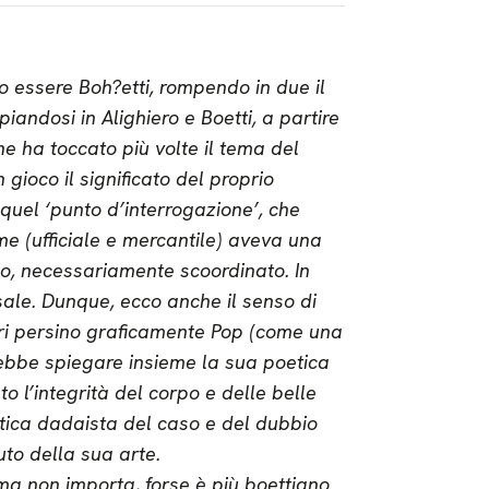
to essere Boh?etti, rompendo in due il
andosi in Alighiero e Boetti, a partire
 ha toccato più volte il tema del
 gioco il significato del proprio
 quel ‘punto d’interrogazione’, che
e (ufficiale e mercantile) aveva una
so, necessariamente scoordinato. In
ale. Dunque, ecco anche il senso di
ari persino graficamente Pop (come una
rebbe spiegare insieme la sua poetica
 l’integrità del corpo e delle belle
tica dadaista del caso e del dubbio
uto della sua arte.
 ma non importa, forse è più boettiano