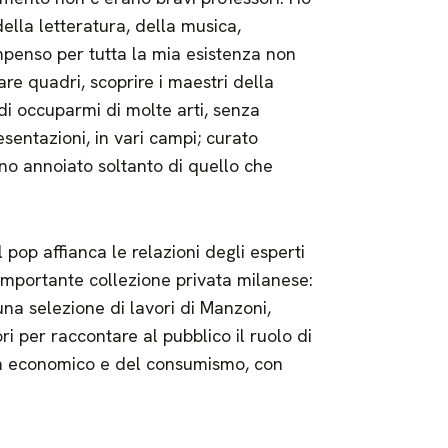
della letteratura, della musica,
ompenso per tutta la mia esistenza non
are quadri, scoprire i maestri della
di occuparmi di molte arti, senza
esentazioni, in vari campi; curato
ono annoiato soltanto di quello che
l pop affianca le relazioni degli esperti
’importante collezione privata milanese:
na selezione di lavori di Manzoni,
ri per raccontare al pubblico il ruolo di
oom economico e del consumismo, con