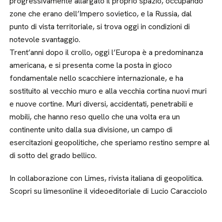
progressivamente allargato il proprio spazio, occupando
zone che erano dell’Impero sovietico, e la Russia, dal
punto di vista territoriale, si trova oggi in condizioni di
notevole svantaggio.
Trent’anni dopo il crollo, oggi l’Europa è a predominanza
americana, e si presenta come la posta in gioco
fondamentale nello scacchiere internazionale, e ha
sostituito al vecchio muro e alla vecchia cortina nuovi muri
e nuove cortine. Muri diversi, accidentati, penetrabili e
mobili, che hanno reso quello che una volta era un
continente unito dalla sua divisione, un campo di
esercitazioni geopolitiche, che speriamo restino sempre al
di sotto del grado bellico.
In collaborazione con Limes, rivista italiana di geopolitica.
Scopri su limesonline il videoeditoriale di Lucio Caracciolo