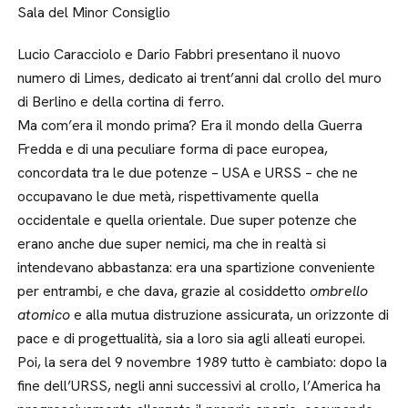
Sala del Minor Consiglio
Lucio Caracciolo e Dario Fabbri presentano il nuovo
numero di Limes, dedicato ai trent’anni dal crollo del muro
di Berlino e della cortina di ferro.
Ma com’era il mondo prima? Era il mondo della Guerra
Fredda e di una peculiare forma di pace europea,
concordata tra le due potenze – USA e URSS – che ne
occupavano le due metà, rispettivamente quella
occidentale e quella orientale. Due super potenze che
erano anche due super nemici, ma che in realtà si
intendevano abbastanza: era una spartizione conveniente
per entrambi, e che dava, grazie al cosiddetto
ombrello
atomico
e alla mutua distruzione assicurata, un orizzonte di
pace e di progettualità, sia a loro sia agli alleati europei.
Poi, la sera del 9 novembre 1989 tutto è cambiato: dopo la
fine dell’URSS, negli anni successivi al crollo, l’America ha