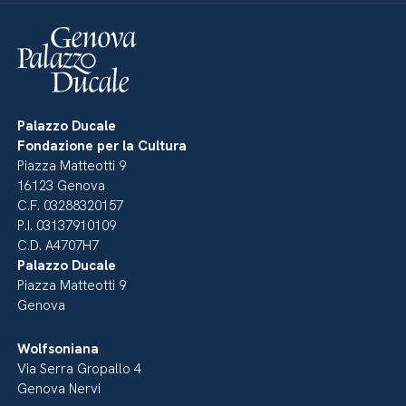
Palazzo Ducale
Fondazione per la Cultura
Piazza Matteotti 9
16123 Genova
C.F. 03288320157
P.I. 03137910109
C.D. A4707H7
Palazzo Ducale
Piazza Matteotti 9
Genova
Wolfsoniana
Via Serra Gropallo 4
Genova Nervi