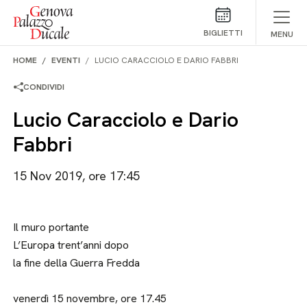
Salta al contenuto
BIGLIETTI
MENU
HOME
EVENTI
LUCIO CARACCIOLO E DARIO FABBRI
CONDIVIDI
Lucio Caracciolo e Dario
Fabbri
15 Nov 2019, ore 17:45
Il muro portante
L’Europa trent’anni dopo
la fine della Guerra Fredda
venerdì 15 novembre, ore 17.45