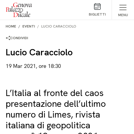
Salta al contenuto
BIGLIETTI
MENU
HOME
EVENTI
LUCIO CARACCIOLO
CONDIVIDI
Lucio Caracciolo
19 Mar 2021, ore 18:30
L’Italia al fronte del caos
presentazione dell’ultimo
numero di Limes, rivista
italiana di geopolitica