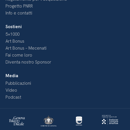
Progetto PNRR
Info e contatti
Sostieni
5×1000
Art Bonus
Art Bonus – Mecenati
Fai come loro
Diventa nostro Sponsor
Media
Pubblicazioni
Video
Podcast