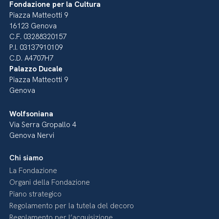
Fondazione per la Cultura
Piazza Matteotti 9
16123 Genova
C.F. 03288320157
P.I. 03137910109
C.D. A4707H7
Palazzo Ducale
Piazza Matteotti 9
Genova
Wolfsoniana
Via Serra Gropallo 4
Genova Nervi
Chi siamo
La Fondazione
Organi della Fondazione
Piano strategico
Regolamento per la tutela del decoro
Regolamento per l’acquisizione