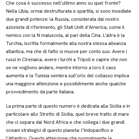
Che cosa è successo nell’ultimo anno su quel fronte?
Nella Libia, ormai destrutturata e spartita, si sono insediate
due grandi potenze: la Russia, considerata dal nostro
azionista di riferimento, gli Stati Uniti d’America, come il
nemico con la N maiuscola, al pari della Cina. L’altra è la
Turchia, iscritta formalmente alla nostra stessa alleanza
atlantica, ma che di fatto si muove per conto suo. Avere i
russi in Cirenaica, avere i turchi a Tripoli e capire che non
se ne vogliono andare, mentre intorno a loro il caos
aumenta e la Tunisia sembra sull’orlo del collasso implica
una maggiore attenzione e possibilmente anche qualche
provvedimento da parte italiana.
La prima parte di questo numero è dedicata alla Sicilia e in
particolare allo Stretto di Sicilia, quel breve tratto di mare
che ci separa dal Nord Africa e che collega i due grandi
oceani strategici di questo pianeta: l’Indopacifico e
l’Atlantico. Questa attenzione che normalmente la