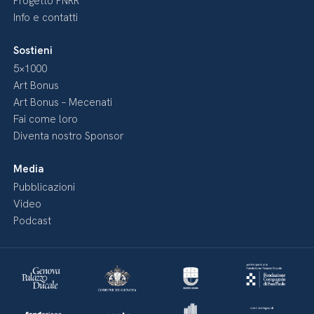
Progetto PNRR
Info e contatti
Sostieni
5×1000
Art Bonus
Art Bonus – Mecenati
Fai come loro
Diventa nostro Sponsor
Media
Pubblicazioni
Video
Podcast