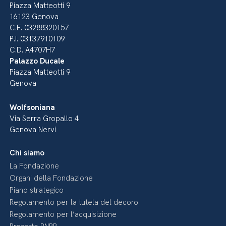
Piazza Matteotti 9
16123 Genova
C.F. 03288320157
P.I. 03137910109
C.D. A4707H7
Palazzo Ducale
Piazza Matteotti 9
Genova
Wolfsoniana
Via Serra Gropallo 4
Genova Nervi
Chi siamo
La Fondazione
Organi della Fondazione
Piano strategico
Regolamento per la tutela del decoro
Regolamento per l’acquisizione