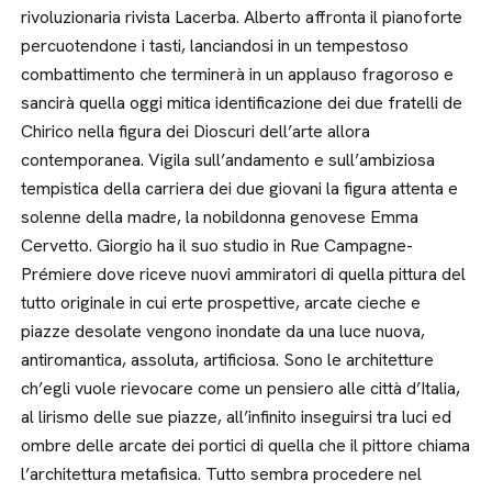
rivoluzionaria rivista Lacerba. Alberto affronta il pianoforte
percuotendone i tasti, lanciandosi in un tempestoso
combattimento che terminerà in un applauso fragoroso e
sancirà quella oggi mitica identificazione dei due fratelli de
Chirico nella figura dei Dioscuri dell’arte allora
contemporanea. Vigila sull’andamento e sull’ambiziosa
tempistica della carriera dei due giovani la figura attenta e
solenne della madre, la nobildonna genovese Emma
Cervetto. Giorgio ha il suo studio in Rue Campagne-
Prémiere dove riceve nuovi ammiratori di quella pittura del
tutto originale in cui erte prospettive, arcate cieche e
piazze desolate vengono inondate da una luce nuova,
antiromantica, assoluta, artificiosa. Sono le architetture
ch’egli vuole rievocare come un pensiero alle città d’Italia,
al lirismo delle sue piazze, all’infinito inseguirsi tra luci ed
ombre delle arcate dei portici di quella che il pittore chiama
l’architettura metafisica. Tutto sembra procedere nel