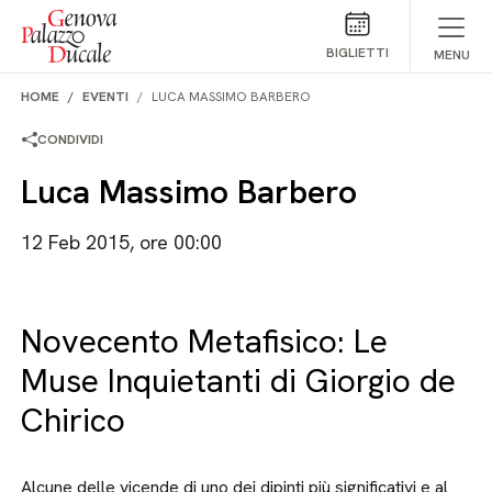
Salta al contenuto
BIGLIETTI
MENU
HOME
EVENTI
LUCA MASSIMO BARBERO
CONDIVIDI
Luca Massimo Barbero
12 Feb 2015, ore 00:00
Novecento Metafisico: Le
Muse Inquietanti di Giorgio de
Chirico
Alcune delle vicende di uno dei dipinti più significativi e al