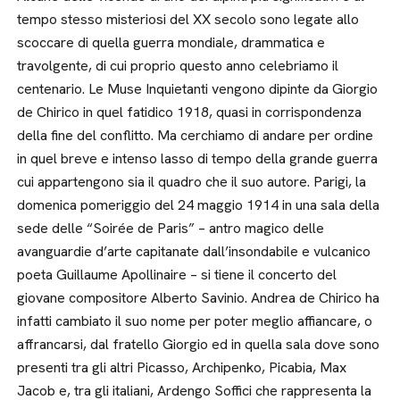
tempo stesso misteriosi del XX secolo sono legate allo
scoccare di quella guerra mondiale, drammatica e
travolgente, di cui proprio questo anno celebriamo il
centenario. Le Muse Inquietanti vengono dipinte da Giorgio
de Chirico in quel fatidico 1918, quasi in corrispondenza
della fine del conflitto. Ma cerchiamo di andare per ordine
in quel breve e intenso lasso di tempo della grande guerra
cui appartengono sia il quadro che il suo autore. Parigi, la
domenica pomeriggio del 24 maggio 1914 in una sala della
sede delle “Soirée de Paris” – antro magico delle
avanguardie d’arte capitanate dall’insondabile e vulcanico
poeta Guillaume Apollinaire – si tiene il concerto del
giovane compositore Alberto Savinio. Andrea de Chirico ha
infatti cambiato il suo nome per poter meglio affiancare, o
affrancarsi, dal fratello Giorgio ed in quella sala dove sono
presenti tra gli altri Picasso, Archipenko, Picabia, Max
Jacob e, tra gli italiani, Ardengo Soffici che rappresenta la