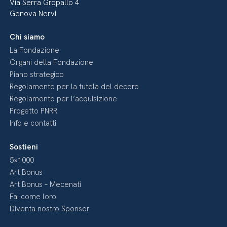
Via Serra Gropallo 4
Genova Nervi
Chi siamo
La Fondazione
Organi della Fondazione
Piano strategico
Regolamento per la tutela del decoro
Regolamento per l’acquisizione
Progetto PNRR
Info e contatti
Sostieni
5×1000
Art Bonus
Art Bonus – Mecenati
Fai come loro
Diventa nostro Sponsor