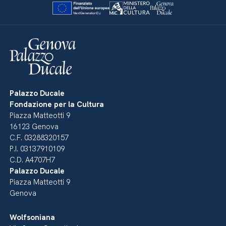
Palazzo Ducale
Fondazione per la Cultura
Piazza Matteotti 9
16123 Genova
C.F. 03288320157
P.I. 03137910109
C.D. A4707H7
Palazzo Ducale
Piazza Matteotti 9
Genova
Wolfsoniana