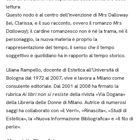
lettura.
Questo nodo è al centro dell’invenzione di Mrs Dalloway
(lei, Clarissa, e il suo racconto, ovvero il romanzo
Mrs
Dalloway
); il cardine romanzesco non è né la trama, né il
personaggio, la nuova materia è proprio la
rappresentazione del tempo, il senso che il tempo
soggettivo e quotidiano ha in rapporto al tempo storico.
Liliana Rampello, docente di Estetica all’Università di
Bologna dal 1972 al 2007, vive e lavora a Milano come
consulente editoriale. Dal 2001 al 2008 ha firmato la
rubrica
Ai libri non si resiste
della rivista «Via Dogana»
della Libreria delle Donne di Milano. Autrice di numerosi
saggi ha collaborato con «il Verri», «Rinascita», «Studi di
Estetica», la «Nuova Informazione Bibliografica» e «Il filo di
perle».