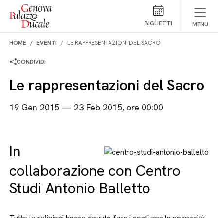
Salta al contenuto
BIGLIETTI
MENU
HOME
EVENTI
LE RAPPRESENTAZIONI DEL SACRO
CONDIVIDI
Le rappresentazioni del Sacro
19 Gen 2015 — 23 Feb 2015, ore 00:00
In
collaborazione con Centro
Studi Antonio Balletto
Tutte le religioni hanno dovuto fare i conti con la necessità