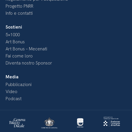
Progetto PNRR
Info e contatti
Sostieni
5×1000
Art Bonus
Art Bonus – Mecenati
Fai come loro
Diventa nostro Sponsor
Media
Pubblicazioni
Video
Podcast