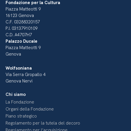
Fondazione per la Cultura
Piazza Matteotti 9
16123 Genova
C.F. 03288320157
P.I. 03137910109
C.D. A4707H7
Palazzo Ducale
Piazza Matteotti 9
Genova
Wolfsoniana
Via Serra Gropallo 4
Genova Nervi
Chi siamo
La Fondazione
Organi della Fondazione
Piano strategico
Regolamento per la tutela del decoro
Regolamento per l’acquisizione