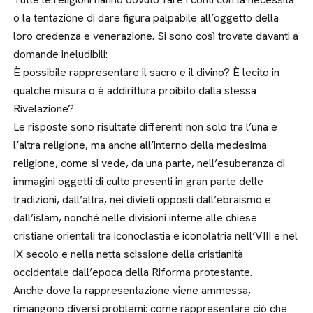
o la tentazione di dare figura palpabile all’oggetto della
loro credenza e venerazione. Si sono così trovate davanti a
domande ineludibili:
È possibile rappresentare il sacro e il divino? È lecito in
qualche misura o è addirittura proibito dalla stessa
Rivelazione?
Le risposte sono risultate differenti non solo tra l’una e
l’altra religione, ma anche all’interno della medesima
religione, come si vede, da una parte, nell’esuberanza di
immagini oggetti di culto presenti in gran parte delle
tradizioni, dall’altra, nei divieti opposti dall’ebraismo e
dall’islam, nonché nelle divisioni interne alle chiese
cristiane orientali tra iconoclastia e iconolatria nell’VIII e nel
IX secolo e nella netta scissione della cristianità
occidentale dall’epoca della Riforma protestante.
Anche dove la rappresentazione viene ammessa,
rimangono diversi problemi: come rappresentare ciò che