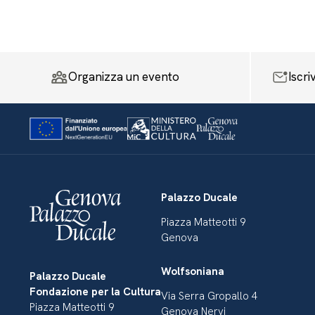
Organizza un evento
Iscri
Palazzo Ducale
Piazza Matteotti 9
Genova
Wolfsoniana
Palazzo Ducale
Fondazione per la Cultura
Via Serra Gropallo 4
Piazza Matteotti 9
Genova Nervi