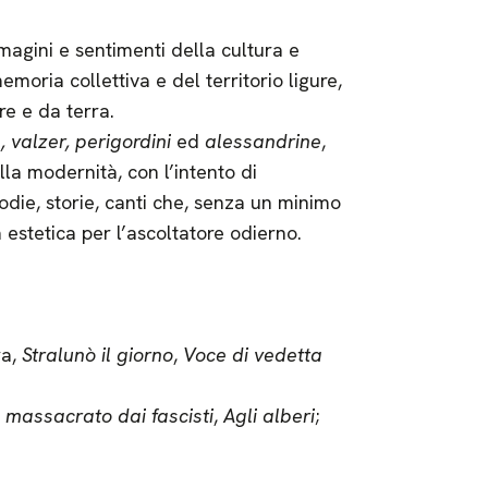
gini e sentimenti della cultura e
emoria collettiva e del territorio ligure,
re e da terra.
 valzer, perigordini
ed
alessandrine
,
lla modernità, con l’intento di
odie, storie, canti che, senza un minimo
ità estetica per l’ascoltatore odierno.
ra,
Stralunò il giorno
,
Voce di vedetta
 massacrato dai fascisti
,
Agli alberi
;