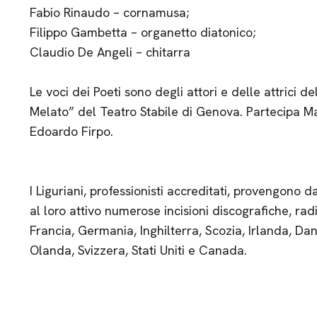
Fabio Rinaudo – cornamusa;
Filippo Gambetta – organetto diatonico;
Claudio De Angeli – chitarra
Le voci dei Poeti sono degli attori e delle attrici 
Melato” del Teatro Stabile di Genova. Partecipa Ma
Edoardo Firpo.
I Liguriani, professionisti accreditati, provengono d
al loro attivo numerose incisioni discografiche, radi
Francia, Germania, Inghilterra, Scozia, Irlanda, Da
Olanda, Svizzera, Stati Uniti e Canada.