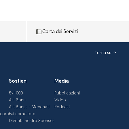
Carta dei Servizi
Torna su
Sostieni
Media
5×1000
Pubblicazioni
Art Bonus
Video
Art Bonus – Mecenati
Podcast
ecoro
Fai come loro
Diventa nostro Sponsor