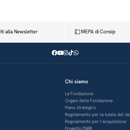
viti alla Newsletter
MEPA di Consip
Facebook
Youtube
Instagram
TikTok
WhatsApp
Chi siamo
La Fondazione
Organi della Fondazione
Piano strategico
Regolamento per la tutela del d
Regolamento per l’acquisizione
Progetto PNRR