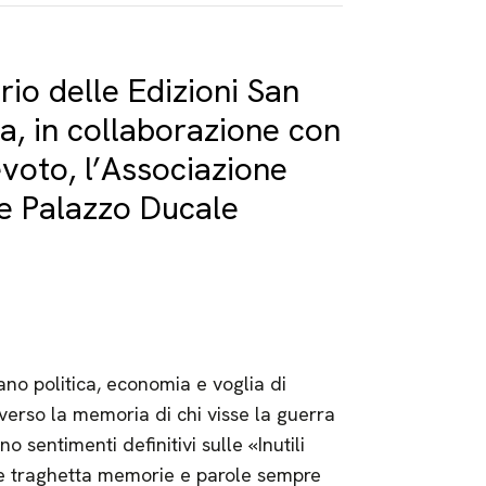
io delle Edizioni San
a, in collaborazione con
evoto, l’Associazione
e Palazzo Ducale
ano politica, economia e voglia di
verso la memoria di chi visse la guerra
o sentimenti definitivi sulle «Inutili
che traghetta memorie e parole sempre