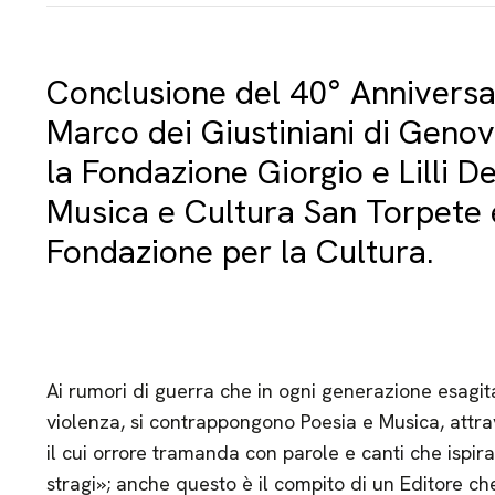
Conclusione del 40° Anniversar
Marco dei Giustiniani di Genov
la Fondazione Giorgio e Lilli D
Musica e Cultura San Torpete 
Fondazione per la Cultura.
Ai rumori di guerra che in ogni generazione esagit
violenza, si contrappongono Poesia e Musica, attra
il cui orrore tramanda con parole e canti che ispiran
stragi»; anche questo è il compito di un Editore 