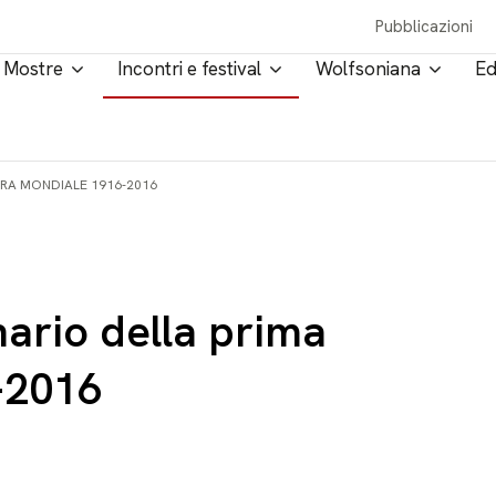
Pubblicazioni
Mostre
Incontri e festival
Wolfsoniana
Ed
ERRA MONDIALE 1916-2016
enario della prima
-2016