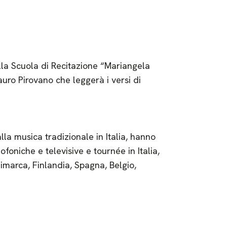
della Scuola di Recitazione “Mariangela
uro Pirovano che leggerà i versi di
alla musica tradizionale in Italia, hanno
ofoniche e televisive e tournée in Italia,
nimarca, Finlandia, Spagna, Belgio,