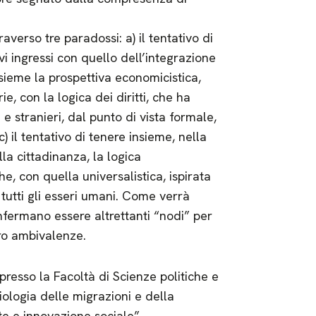
verso tre paradossi: a) il tentativo di
vi ingressi con quello dell’integrazione
insieme la prospettiva economicistica,
e, con la logica dei diritti, che ha
e stranieri, dal punto di vista formale,
 il tentativo di tenere insieme, nella
lla cittadinanza, la logica
he, con quella universalistica, ispirata
i tutti gli esseri umani. Come verrà
onfermano essere altrettanti “nodi” per
oro ambivalenze.
resso la Facoltà di Scienze politiche e
iologia delle migrazioni e della
e e innovazione sociale”.