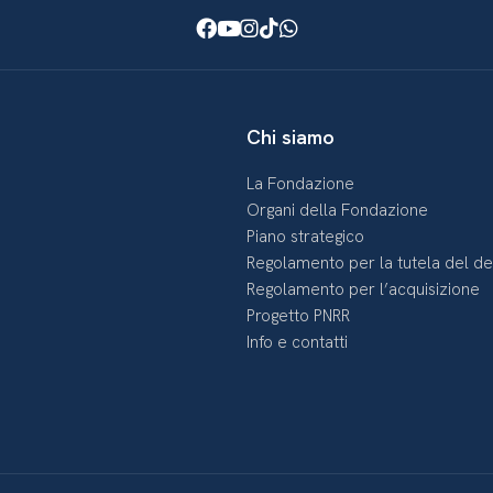
Facebook
Youtube
Instagram
TikTok
WhatsApp
Chi siamo
La Fondazione
Organi della Fondazione
Piano strategico
Regolamento per la tutela del d
Regolamento per l’acquisizione
Progetto PNRR
Info e contatti