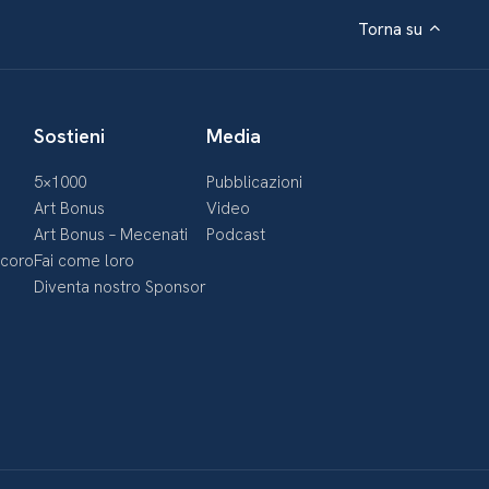
Torna su
Sostieni
Media
5×1000
Pubblicazioni
Art Bonus
Video
Art Bonus – Mecenati
Podcast
ecoro
Fai come loro
Diventa nostro Sponsor