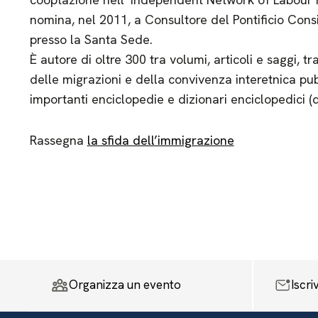
nomina, nel 2011, a Consultore del Pontificio Consi
presso la Santa Sede.
È autore di oltre 300 tra volumi, articoli e saggi, tr
delle migrazioni e della convivenza interetnica pubbl
importanti enciclopedie e dizionari enciclopedici (q
Rassegna
la sfida dell’immigrazione
Organizza un evento
Iscri