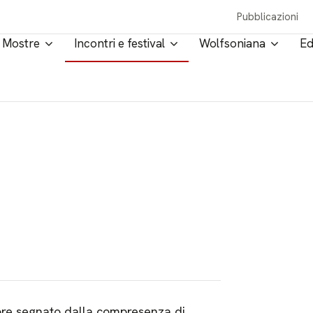
Pubblicazioni
Mostre
Incontri e festival
Wolfsoniana
Ed
mpre segnato dalla compresenza di