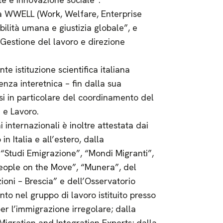
erca WWELL (Work, Welfare, Enterprise
lità umana e giustizia globale”, e
“Gestione del lavoro e direzione
e istituzione scientifica italiana
nza interetnica – fin dalla sua
si in particolare del coordinamento del
 e Lavoro.
internazionali è inoltre attestata dai
n Italia e all’estero, dalla
e “Studi Emigrazione”, “Mondi Migranti”,
People on the Move”, “Munera”, del
zioni – Brescia” e dell’Osservatorio
to nel gruppo di lavoro istituito presso
per l’immigrazione irregolare; dalla
igration and Integration Experts; dalla