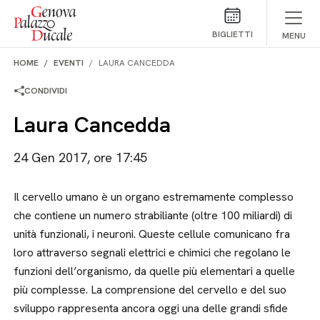
Salta al contenuto
BIGLIETTI
MENU
HOME
EVENTI
LAURA CANCEDDA
CONDIVIDI
Laura Cancedda
24 Gen 2017, ore 17:45
Il cervello umano è un organo estremamente complesso
che contiene un numero strabiliante (oltre 100 miliardi) di
unità funzionali, i neuroni. Queste cellule comunicano fra
loro attraverso segnali elettrici e chimici che regolano le
funzioni dell’organismo, da quelle più elementari a quelle
più complesse. La comprensione del cervello e del suo
sviluppo rappresenta ancora oggi una delle grandi sfide