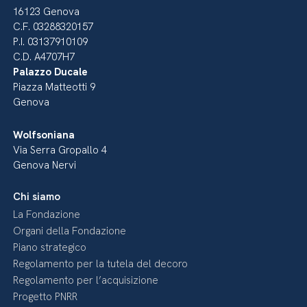
16123 Genova
C.F. 03288320157
P.I. 03137910109
C.D. A4707H7
Palazzo Ducale
Piazza Matteotti 9
Genova
Wolfsoniana
Via Serra Gropallo 4
Genova Nervi
Chi siamo
La Fondazione
Organi della Fondazione
Piano strategico
Regolamento per la tutela del decoro
Regolamento per l’acquisizione
Progetto PNRR