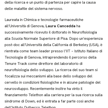
della ricerca e un punto di partenza per capire la causa
delle malattie del sistema nervoso.
Laureata in Chimica e tecnologie farmaceutiche
all’Università di Genova,
Laura Cancedda
ha
successivamente ricevuto il dottorato in Neurofisiologia
alla Scuola Normale Superiore di Pisa. Dopo un’esperienza
post-doc all’Università della California di Berkeley (USA), è
rientrata come team leader presso l’IIT – Istituto Italiano di
Tecnologia di Genova, intraprendendo il percorso della
Tenure Track come direttore del laboratorio di
neurofisiologia dello sviluppo. La ricerca del suo team si
focalizza sui meccanismi alla base dello sviluppo del
cervello in condizioni fisiologiche e in alcune patologie del
neurosviluppo. Recentemente inoltre ha vinto il
finanziamento Telethon alla carriera per la sua ricerca sulla
sindrome di Down, ed è entrata a far parte così anche
dell’Istituto Dulbecco Telethon.