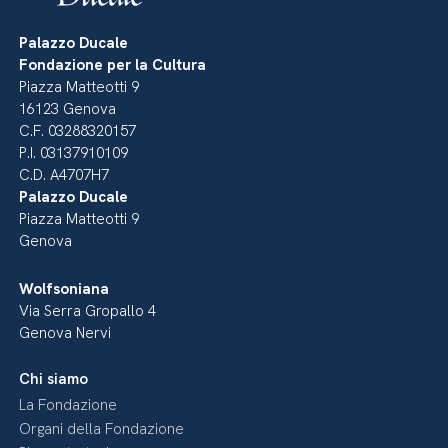
Palazzo Ducale
Fondazione per la Cultura
Piazza Matteotti 9
16123 Genova
C.F. 03288320157
P.I. 03137910109
C.D. A4707H7
Palazzo Ducale
Piazza Matteotti 9
Genova
Wolfsoniana
Via Serra Gropallo 4
Genova Nervi
Chi siamo
La Fondazione
Organi della Fondazione