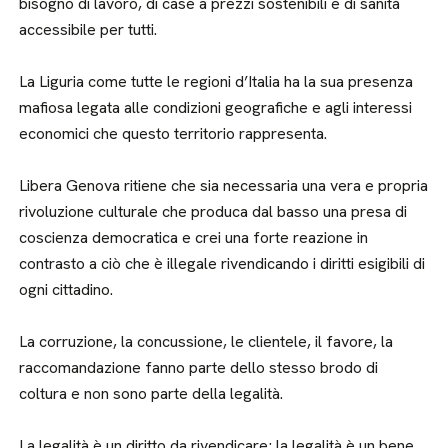
bisogno di lavoro, di case a prezzi sostenibili e di sanità
accessibile per tutti.
La Liguria come tutte le regioni d’Italia ha la sua presenza
mafiosa legata alle condizioni geografiche e agli interessi
economici che questo territorio rappresenta.
Libera Genova ritiene che sia necessaria una vera e propria
rivoluzione culturale che produca dal basso una presa di
coscienza democratica e crei una forte reazione in
contrasto a ciò che è illegale rivendicando i diritti esigibili di
ogni cittadino.
La corruzione, la concussione, le clientele, il favore, la
raccomandazione fanno parte dello stesso brodo di
coltura e non sono parte della legalità.
La legalità è un diritto da rivendicare; la legalità è un bene