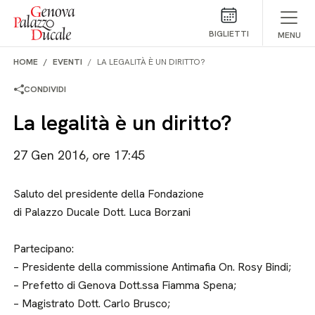
Salta al contenuto
BIGLIETTI
MENU
HOME
EVENTI
LA LEGALITÀ È UN DIRITTO?
CONDIVIDI
La legalità è un diritto?
27 Gen 2016, ore 17:45
Saluto del presidente della Fondazione
di Palazzo Ducale Dott. Luca Borzani
Partecipano:
– Presidente della commissione Antimafia On. Rosy Bindi;
– Prefetto di Genova Dott.ssa Fiamma Spena;
– Magistrato Dott. Carlo Brusco;