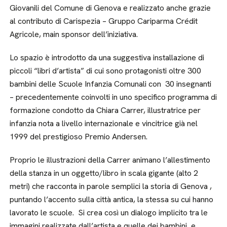
Giovanili del Comune di Genova e realizzato anche grazie
al contributo di Carispezia – Gruppo Cariparma Crédit
Agricole, main sponsor dell’iniziativa.
Lo spazio è introdotto da una suggestiva installazione di
piccoli “libri d’artista” di cui sono protagonisti oltre 300
bambini delle Scuole Infanzia Comunali con 30 insegnanti
– precedentemente coinvolti in uno specifico programma di
formazione condotto da Chiara Carrer, illustratrice per
infanzia nota a livello internazionale e vincitrice già nel
1999 del prestigioso Premio Andersen.
Proprio le illustrazioni della Carrer animano l’allestimento
della stanza in un oggetto/libro in scala gigante (alto 2
metri) che racconta in parole semplici la storia di Genova ,
puntando l’accento sulla città antica, la stessa su cui hanno
lavorato le scuole. Si crea così un dialogo implicito tra le
immagini realizzate dall’artista e quelle dei bambini, e