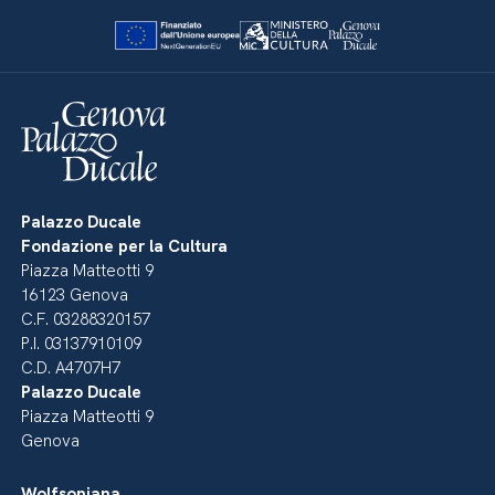
Palazzo Ducale
Fondazione per la Cultura
Piazza Matteotti 9
16123 Genova
C.F. 03288320157
P.I. 03137910109
C.D. A4707H7
Palazzo Ducale
Piazza Matteotti 9
Genova
Wolfsoniana