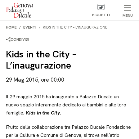
Salta al contenuto
BIGLIETTI
MENU
HOME
EVENTI
KIDS IN THE CITY – L’INAUGURAZIONE
CONDIVIDI
Kids in the City –
L’inaugurazione
29 Mag 2015, ore 00:00
Il 29 maggio 2015 ha inaugurato a Palazzo Ducale un
nuovo spazio interamente dedicato ai bambini e alle loro
famiglie,
Kids in the City.
Frutto della collaborazione tra Palazzo Ducale Fondazione
per la Cultura e Comune di Genova, si trova nell’atrio