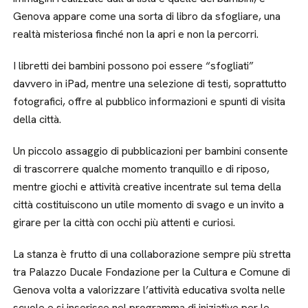
Genova appare come una sorta di libro da sfogliare, una
realtà misteriosa finché non la apri e non la percorri.
I libretti dei bambini possono poi essere “sfogliati”
davvero in iPad, mentre una selezione di testi, soprattutto
fotografici, offre al pubblico informazioni e spunti di visita
della città.
Un piccolo assaggio di pubblicazioni per bambini consente
di trascorrere qualche momento tranquillo e di riposo,
mentre giochi e attività creative incentrate sul tema della
città costituiscono un utile momento di svago e un invito a
girare per la città con occhi più attenti e curiosi.
La stanza è frutto di una collaborazione sempre più stretta
tra Palazzo Ducale Fondazione per la Cultura e Comune di
Genova volta a valorizzare l’attività educativa svolta nelle
scuole e si inserisce nel programma di iniziative per le