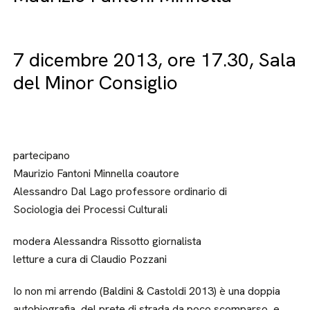
7 dicembre 2013, ore 17.30, Sala
del Minor Consiglio
partecipano
Maurizio Fantoni Minnella coautore
Alessandro Dal Lago professore ordinario di
Sociologia dei Processi Culturali
modera Alessandra Rissotto giornalista
letture a cura di Claudio Pozzani
Io non mi arrendo (Baldini & Castoldi 2013) è una doppia
autobiografia, del prete di strada da poco scomparso, e