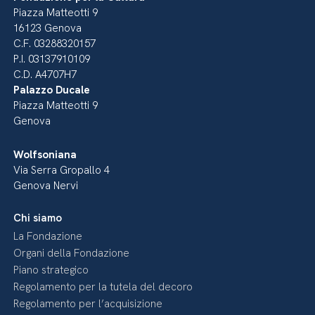
Piazza Matteotti 9
16123 Genova
C.F. 03288320157
P.I. 03137910109
C.D. A4707H7
Palazzo Ducale
Piazza Matteotti 9
Genova
Wolfsoniana
Via Serra Gropallo 4
Genova Nervi
Chi siamo
La Fondazione
Organi della Fondazione
Piano strategico
Regolamento per la tutela del decoro
Regolamento per l’acquisizione