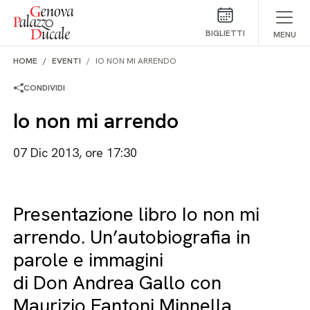
Salta al contenuto
BIGLIETTI
MENU
HOME
EVENTI
IO NON MI ARRENDO
CONDIVIDI
Io non mi arrendo
07 Dic 2013, ore 17:30
Presentazione libro Io non mi
arrendo. Un’autobiografia in
parole e immagini
di Don Andrea Gallo con
Maurizio Fantoni Minnella