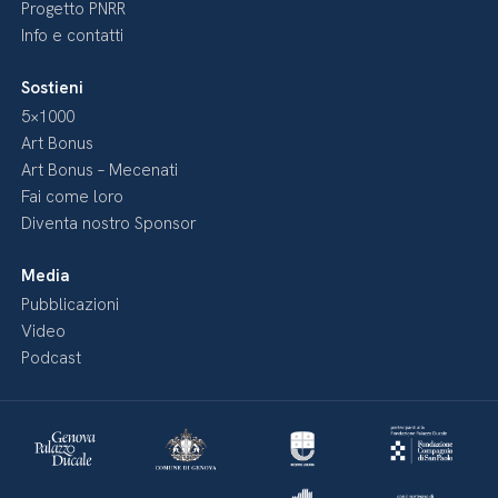
Progetto PNRR
Info e contatti
Sostieni
5×1000
Art Bonus
Art Bonus – Mecenati
Fai come loro
Diventa nostro Sponsor
Media
Pubblicazioni
Video
Podcast