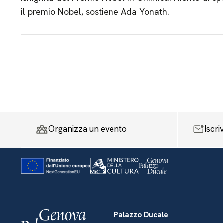
il premio Nobel, sostiene Ada Yonath.
Organizza un evento
Iscri
Palazzo Ducale