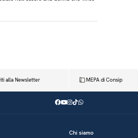
viti alla Newsletter
MEPA di Consip
Facebook
Youtube
Instagram
TikTok
WhatsApp
Chi siamo