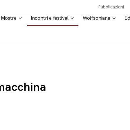
Pubblicazioni
Mostre
Incontri e festival
Wolfsoniana
Ed
omacchina