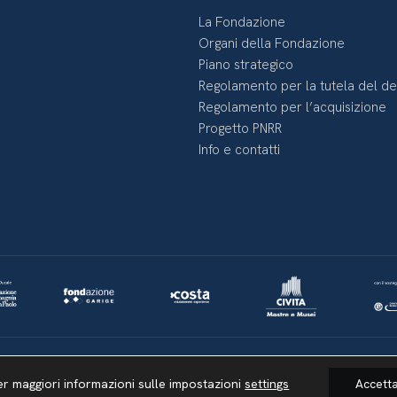
La Fondazione
Organi della Fondazione
Piano strategico
Regolamento per la tutela del d
Regolamento per l’acquisizione
Progetto PNRR
Info e contatti
Lavora con noi
Whistleblowing
Informativa videosorveglianza
er maggiori informazioni sulle impostazioni
settings
Accett