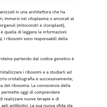
ganizzati in una architettura che ha
ri, immersi nel citoplasma o ancorati al
organuli (mitocondri e cloroplasti),
e è quella di leggere le informazioni
 I ribosomi sono responsabili della
 proteine partendo dal codice genetico è
istallizzare i ribosomi e a studiarli ad
crio-cristallografia e successivamente,
ca del ribosoma. La conoscenza della
, permette oggi di comprendere
di realizzare nuove terapie e di
gli antibiotici. La sua nuova sfida sta