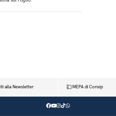
viti alla Newsletter
MEPA di Consip
Facebook
Youtube
Instagram
TikTok
WhatsApp