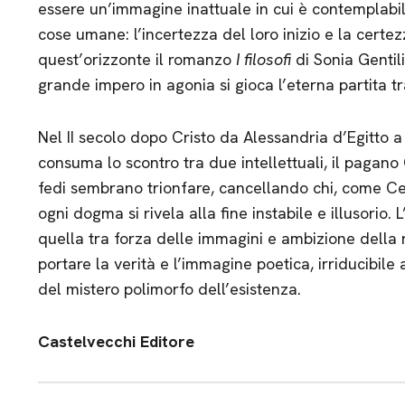
essere un’immagine inattuale in cui è contemplabil
cose umane: l’incertezza del loro inizio e la certezz
quest’orizzonte il romanzo
I filosofi
di Sonia Gentili
grande impero in agonia si gioca l’eterna partita tra 
Nel II secolo dopo Cristo da Alessandria d’Egitto 
consuma lo scontro tra due intellettuali, il pagano 
fedi sembrano trionfare, cancellando chi, come Cel
ogni dogma si rivela alla fine instabile e illusorio.
quella tra forza delle immagini e ambizione della 
portare la verità e l’immagine poetica, irriducibil
del mistero polimorfo dell’esistenza.
Castelvecchi Editore