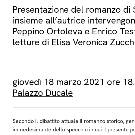
Presentazione del romanzo di S
insieme all’autrice intervengo
Peppino Ortoleva e Enrico Tes
letture di Elisa Veronica Zucch
giovedì 18 marzo 2021 ore 18
Palazzo Ducale
Secondo il dibattito attuale il romanzo storico, ge
immedesimante dello specchio in cui il presente pu