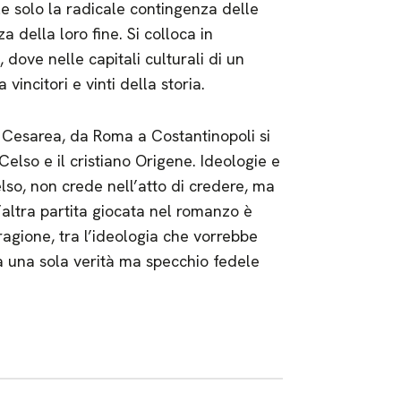
e solo la radicale contingenza delle
a della loro fine. Si colloca in
, dove nelle capitali culturali di un
vincitori e vinti della storia.
a Cesarea, da Roma a Costantinopoli si
Celso e il cristiano Origene. Ideologie e
so, non crede nell’atto di credere, ma
 L’altra partita giocata nel romanzo è
ragione, tra l’ideologia che vorrebbe
e a una sola verità ma specchio fedele