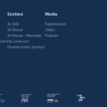
Sostieni
Media
5×1000
Pubblicazioni
Art Bonus
Video
Art Bonus – Mecenati
Podcast
ecoro
Fai come loro
Diventa nostro Sponsor