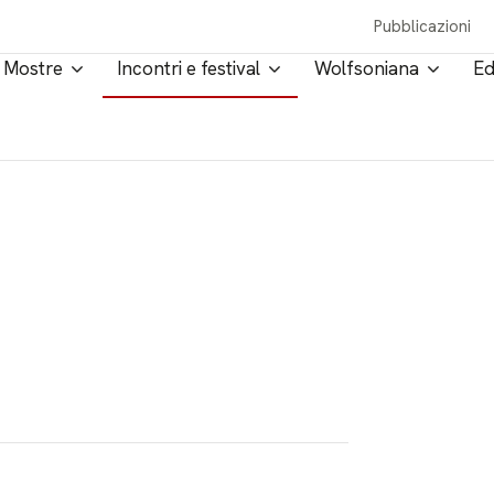
Pubblicazioni
Mostre
Incontri e festival
Wolfsoniana
Ed