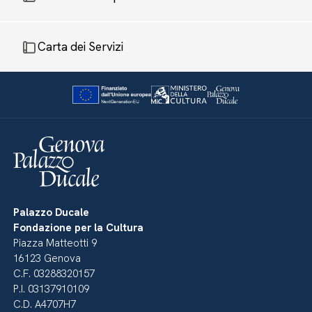
Carta dei Servizi
Palazzo Ducale
Fondazione per la Cultura
Piazza Matteotti 9
16123 Genova
C.F. 03288320157
P.I. 03137910109
C.D. A4707H7