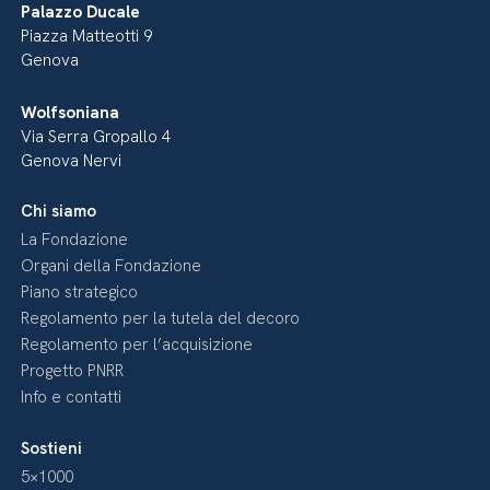
Palazzo Ducale
Piazza Matteotti 9
Genova
Wolfsoniana
Via Serra Gropallo 4
Genova Nervi
Chi siamo
La Fondazione
Organi della Fondazione
Piano strategico
Regolamento per la tutela del decoro
Regolamento per l’acquisizione
Progetto PNRR
Info e contatti
Sostieni
5×1000