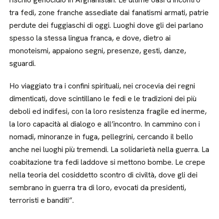
tra fedi, zone franche assediate dai fanatismi armati, patrie
perdute dei fuggiaschi di oggi. Luoghi dove gli dei parlano
spesso la stessa lingua franca, e dove, dietro ai
monoteismi, appaiono segni, presenze, gesti, danze,
sguardi.
Ho viaggiato tra i confini spirituali, nei crocevia dei regni
dimenticati, dove scintillano le fedi e le tradizioni dei più
deboli ed indifesi, con la loro resistenza fragile ed inerme,
la loro capacità al dialogo e all’incontro. In cammino con i
nomadi, minoranze in fuga, pellegrini, cercando il bello
anche nei luoghi più tremendi. La solidarietà nella guerra. La
coabitazione tra fedi laddove si mettono bombe. Le crepe
nella teoria del cosiddetto scontro di civiltà, dove gli dei
sembrano in guerra tra di loro, evocati da presidenti,
terroristi e banditi”.