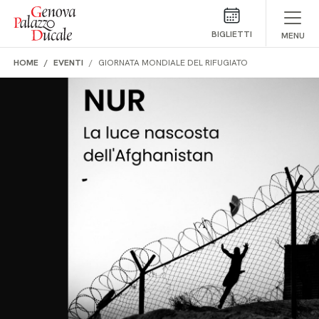
Salta al contenuto
BIGLIETTI
MENU
HOME
EVENTI
GIORNATA MONDIALE DEL RIFUGIATO