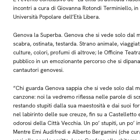
incontri a cura di Giovanna Rotondi Terminiello, i
Università Popolare dell’Età Libera.
Genova la Superba. Genova che si vede solo dal ma
scabra, ostinata, testarda. Strano animale, viaggia
culture, colori, profumi di altrove; le Officine Teat
pubblico in un emozionante percorso che si dipana 
cantautori genovesi.
“Chi guarda Genova sappia che si vede solo dal ma
canzone: noi la vedremo riflessa nelle parole di scrit
restando stupiti dalla sua maestosità e dai suoi for
nel labirinto delle sue creuze, fin su a Castelletto
odorosi della Città Vecchia. Un po’ stupiti, un po’ i
Mentre Emi Audifredi e Alberto Bergamini (che cura