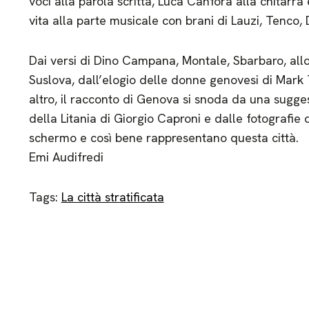
voci alla parola scritta, Luca Canfora alla chitarr
vita alla parte musicale con brani di Lauzi, Tenco, 
Dai versi di Dino Campana, Montale, Sbarbaro, allo 
Suslova, dall’elogio delle donne genovesi di Mark T
altro, il racconto di Genova si snoda da una suggest
della Litania di Giorgio Caproni e dalle fotografie
schermo e così bene rappresentano questa città.
Emi Audifredi
Tags:
La città stratificata