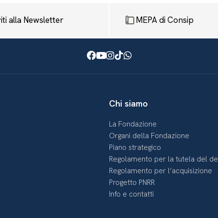
viti alla Newsletter
MEPA di Consip
Facebook
Youtube
Instagram
TikTok
WhatsApp
Chi siamo
La Fondazione
Organi della Fondazione
Piano strategico
Regolamento per la tutela del d
Regolamento per l’acquisizione
Progetto PNRR
Info e contatti