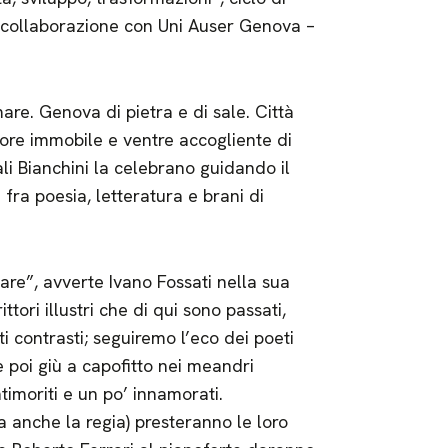
n collaborazione con Uni Auser Genova –
re. Genova di pietra e di sale. Città
tore immobile e ventre accogliente di
rali Bianchini la celebrano guidando il
fra poesia, letteratura e brani di
re”, avverte Ivano Fossati nella sua
tori illustri che di qui sono passati,
ti contrasti; seguiremo l’eco dei poeti
 e poi giù a capofitto nei meandri
ntimoriti e un po’ innamorati.
 anche la regia) presteranno le loro