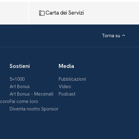
Carta dei Servizi
Torna su
Sostieni
Media
5×1000
Pubblicazioni
Art Bonus
Video
Art Bonus – Mecenati
Podcast
ecoro
Fai come loro
Diventa nostro Sponsor