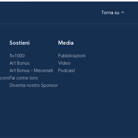
Torna su
Sostieni
Media
5×1000
Pubblicazioni
Art Bonus
Video
Art Bonus – Mecenati
Podcast
ecoro
Fai come loro
Diventa nostro Sponsor