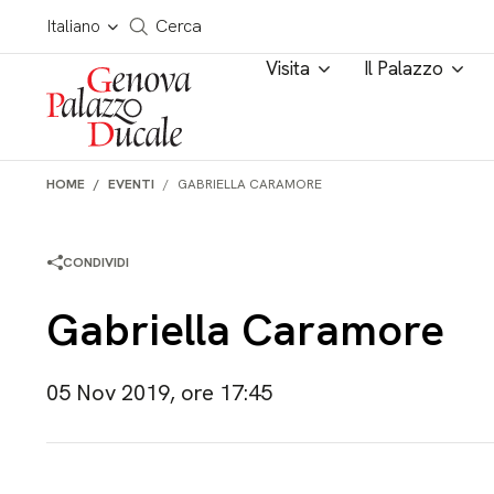
Salta al contenuto
Cerca in tutto il sito
Italiano
Cerca
Visita
Il Palazzo
HOME
EVENTI
GABRIELLA CARAMORE
CONDIVIDI
Gabriella Caramore
05 Nov 2019, ore 17:45