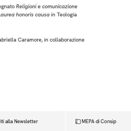
segnato
Religioni e comunicazione
L
aurea honoris causa
in Teologia
Gabriella Caramore, in collaborazione
viti alla Newsletter
MEPA di Consip