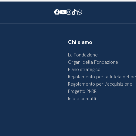
Facebook
Youtube
Instagram
TikTok
WhatsApp
Chi siamo
La Fondazione
Organi della Fondazione
Piano strategico
Regolamento per la tutela del d
Regolamento per l’acquisizione
Progetto PNRR
Info e contatti