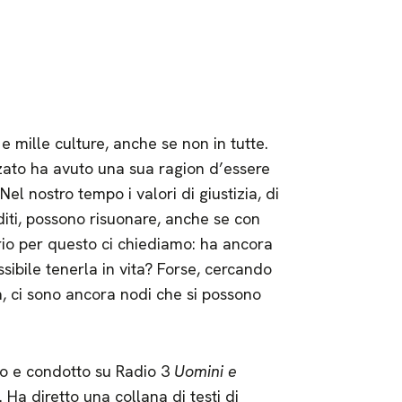
e mille culture, anche se non in tutte.
izzato ha avuto una sua ragion d’essere
 Nel nostro tempo i valori di giustizia, di
oditi, possono risuonare, anche se con
prio per questo ci chiediamo: ha ancora
ibile tenerla in vita? Forse, cercando
ta, ci sono ancora nodi che si possono
to e condotto su Radio 3
Uomini e
 Ha diretto una collana di testi di