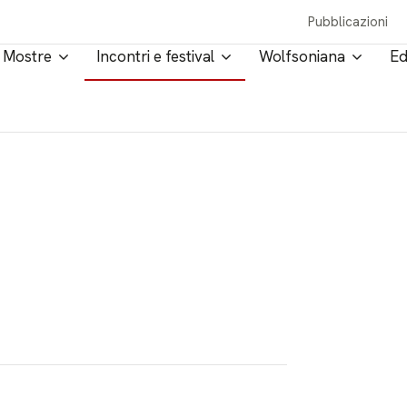
Pubblicazioni
Mostre
Incontri e festival
Wolfsoniana
Ed