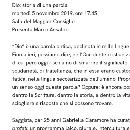
Dio: storia di una parola
martedì 5 novembre 2019, ore 17.45
Sala del Maggior Consiglio
Presenta Marco Ansaldo
“Dio” è una parola antica, declinata in mille lingue 
Fino a ieri, possiamo dire, nell’Occidente cristian
di cui però oggi rischiamo di smarrire il significato.
solidarietà, di fratellanza, che in essa erano cust
fatica, nella lingua secolarizzata dell’umano. Pro
un senso oggi questa parola? Oppure: è ancora poss
dentro le Scritture, dentro la storia, e dentro la vi
sciogliere e risposte che si possono trovare.
Saggista, per 25 anni Gabriella Caramore ha cura
profeti
: un programma laico, plurale, interculturale.