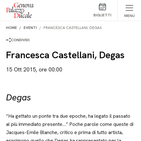
Salta al contenuto
BIGLIETTI
MENU
HOME
EVENTI
FRANCESCA CASTELLANI, DEGAS
CONDIVIDI
Francesca Castellani, Degas
15 Ott 2015, ore 00:00
Degas
“Ha gettato un ponte tra due epoche, ha legato il passato
al più immediato presente…” Poche parole come queste di
Jacques-Emile Blanche, critico e prima di tutto artista,
esprimono quello che Degas ha rappresentato per la