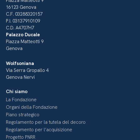
Piazza Matteotti 9
16123 Genova
C.F. 03288320157
P.I. 03137910109
C.D. A4707H7
Palazzo Ducale
Piazza Matteotti 9
Genova
Wolfsoniana
Via Serra Gropallo 4
Genova Nervi
Chi siamo
La Fondazione
Organi della Fondazione
Piano strategico
Regolamento per la tutela del decoro
Regolamento per l’acquisizione
Progetto PNRR