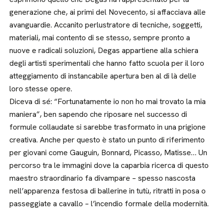
generazione che, ai primi del Novecento, si affacciava alle
avanguardie. Accanito perlustratore di tecniche, soggetti,
materiali, mai contento di se stesso, sempre pronto a
nuove e radicali soluzioni, Degas appartiene alla schiera
degli artisti sperimentali che hanno fatto scuola per il loro
atteggiamento di instancabile apertura ben al di là delle
loro stesse opere.
Diceva di sé: “Fortunatamente io non ho mai trovato la mia
maniera”, ben sapendo che riposare nel successo di
formule collaudate si sarebbe trasformato in una prigione
creativa. Anche per questo è stato un punto di riferimento
per giovani come Gauguin, Bonnard, Picasso, Matisse… Un
percorso tra le immagini dove la caparbia ricerca di questo
maestro straordinario fa divampare – spesso nascosta
nell’apparenza festosa di ballerine in tutù, ritratti in posa o
passeggiate a cavallo – l’incendio formale della modernità.