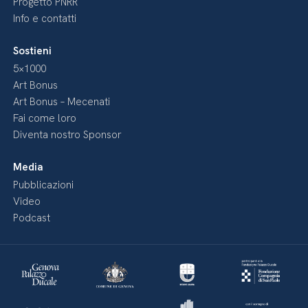
Progetto PNRR
Info e contatti
Sostieni
5×1000
Art Bonus
Art Bonus – Mecenati
Fai come loro
Diventa nostro Sponsor
Media
Pubblicazioni
Video
Podcast