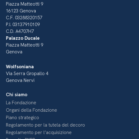
Piazza Matteotti 9
16123 Genova
C.F. 03288320157
P.I. 03137910109
C.D. A4707H7
Palazzo Ducale
Piazza Matteotti 9
Genova
Wolfsoniana
Via Serra Gropallo 4
Genova Nervi
Chi siamo
La Fondazione
Organi della Fondazione
Piano strategico
Regolamento per la tutela del decoro
Regolamento per l’acquisizione