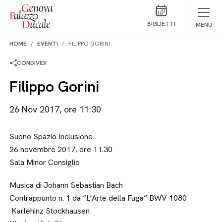
Salta al contenuto
BIGLIETTI
MENU
HOME
EVENTI
FILIPPO GORINI
CONDIVIDI
Filippo Gorini
26 Nov 2017, ore 11:30
Suono Spazio Inclusione
26 novembre 2017, ore 11.30
Sala Minor Consiglio
Musica di Johann Sebastian Bach
Contrappunto n. 1 da “L’Arte della Fuga” BWV 1080
Karlehinz Stockhausen