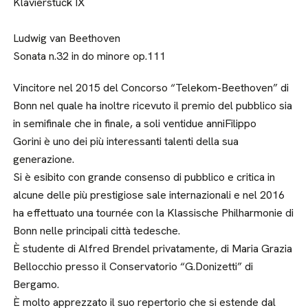
Klavierstück IX
Ludwig van Beethoven
Sonata n.32 in do minore op.111
Vincitore nel 2015 del Concorso “Telekom-Beethoven” di
Bonn nel quale ha inoltre ricevuto il premio del pubblico sia
in semifinale che in finale, a soli ventidue anniFilippo
Gorini è uno dei più interessanti talenti della sua
generazione.
Si è esibito con grande consenso di pubblico e critica in
alcune delle più prestigiose sale internazionali e nel 2016
ha effettuato una tournée con la Klassische Philharmonie di
Bonn nelle principali città tedesche.
È studente di Alfred Brendel privatamente, di Maria Grazia
Bellocchio presso il Conservatorio “G.Donizetti” di
Bergamo.
È molto apprezzato il suo repertorio che si estende dal