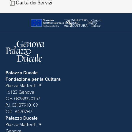
Carta dei Servizi
Palazzo Ducale
Fondazione per la Cultura
Piazza Matteotti 9
16123 Genova
C.F. 03288320157
P.I. 03137910109
C.D. A4707H7
Palazzo Ducale
Piazza Matteotti 9
Genova