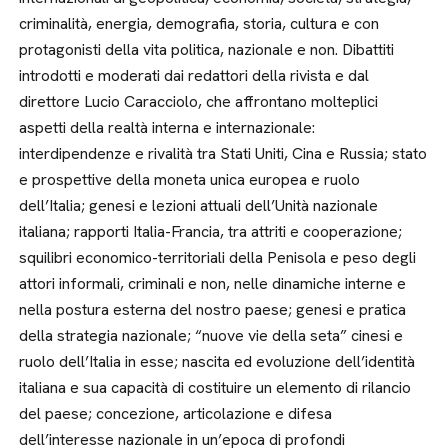
criminalità, energia, demografia, storia, cultura e con
protagonisti della vita politica, nazionale e non. Dibattiti
introdotti e moderati dai redattori della rivista e dal
direttore Lucio Caracciolo, che affrontano molteplici
aspetti della realtà interna e internazionale:
interdipendenze e rivalità tra Stati Uniti, Cina e Russia; stato
e prospettive della moneta unica europea e ruolo
dell’Italia; genesi e lezioni attuali dell’Unità nazionale
italiana; rapporti Italia-Francia, tra attriti e cooperazione;
squilibri economico-territoriali della Penisola e peso degli
attori informali, criminali e non, nelle dinamiche interne e
nella postura esterna del nostro paese; genesi e pratica
della strategia nazionale; “nuove vie della seta” cinesi e
ruolo dell’Italia in esse; nascita ed evoluzione dell’identità
italiana e sua capacità di costituire un elemento di rilancio
del paese; concezione, articolazione e difesa
dell’interesse nazionale in un’epoca di profondi