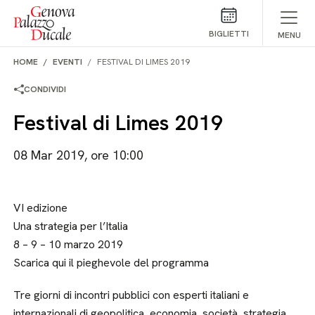
Salta al contenuto
BIGLIETTI
MENU
HOME
EVENTI
FESTIVAL DI LIMES 2019
CONDIVIDI
Festival di Limes 2019
08 Mar 2019, ore 10:00
VI edizione
Una strategia per l’Italia
8 – 9 – 10 marzo 2019
Scarica qui il pieghevole del programma
Tre giorni di incontri pubblici con esperti italiani e
internazionali di geopolitica, economia, società, strategia,