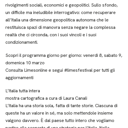
rivolgimenti sociali, economici e geopolitici. Sullo sfondo,
un difficile ma ineludibile interrogativo: come recuperare
all’Italia una dimensione geopolitica autonoma che le
restituisca spazi di manovra senza negare la complessa
realtà che ci circonda, con i suoi vincoli e i suoi
condizionamenti.
Scopri il programma giorno per giorno: venerdì 8, sabato 9,
domenica 10 marzo
Consulta Limesonline e segui #limesfestival per tutti gli
aggiornamenti
L’Italia tutta intera
mostra cartografica a cura di Laura Canali
L’Italia ha una storia sola, fatta di tante storie. Ciascuna di
queste ha un valore in sé, ma solo mettendole insieme
valgono davvero. È dal paese tutto intero che vogliamo
partire alla scoperta di una strategia per l’Italia. Nella