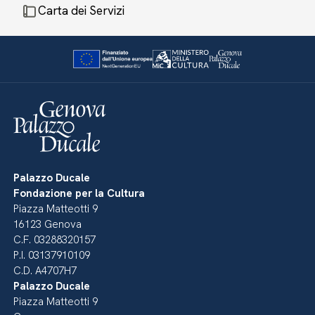
Carta dei Servizi
Palazzo Ducale
Fondazione per la Cultura
Piazza Matteotti 9
16123 Genova
C.F. 03288320157
P.I. 03137910109
C.D. A4707H7
Palazzo Ducale
Piazza Matteotti 9