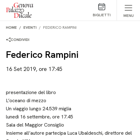
Salta al contenuto
BIGLIETTI
MENU
HOME
EVENTI
FEDERICO RAMPINI
CONDIVIDI
Federico Rampini
16 Set 2019, ore 17:45
presentazione del libro
L’oceano di mezzo
Un viaggio lungo 24.539 miglia
lunedì 16 settembre, ore 17.45
Sala del Maggior Consiglio
Insieme all’autore partecipa Luca Ubaldeschi, direttore del