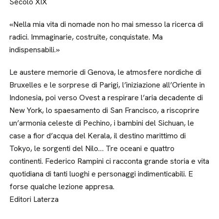
Secolo XIX
«Nella mia vita di nomade non ho mai smesso la ricerca di
radici. Immaginarie, costruite, conquistate. Ma
indispensabili.»
Le austere memorie di Genova, le atmosfere nordiche di
Bruxelles e le sorprese di Parigi, l’iniziazione all’Oriente in
Indonesia, poi verso Ovest a respirare l’aria decadente di
New York, lo spaesamento di San Francisco, a riscoprire
un’armonia celeste di Pechino, i bambini del Sichuan, le
case a fior d’acqua del Kerala, il destino marittimo di
Tokyo, le sorgenti del Nilo… Tre oceani e quattro
continenti. Federico Rampini ci racconta grande storia e vita
quotidiana di tanti luoghi e personaggi indimenticabili. E
forse qualche lezione appresa.
Editori Laterza