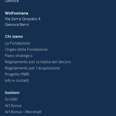
Genova
Wolfsoniana
Via Serra Gropallo 4
Genova Nervi
Chi siamo
La Fondazione
Organi della Fondazione
Piano strategico
Regolamento per la tutela del decoro
Regolamento per l’acquisizione
Progetto PNRR
Info e contatti
Sostieni
5×1000
Art Bonus
Art Bonus – Mecenati