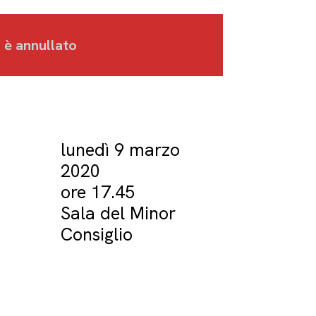
o è annullato
lunedì 9 marzo
2020
ore 17.45
Sala del Minor
Consiglio