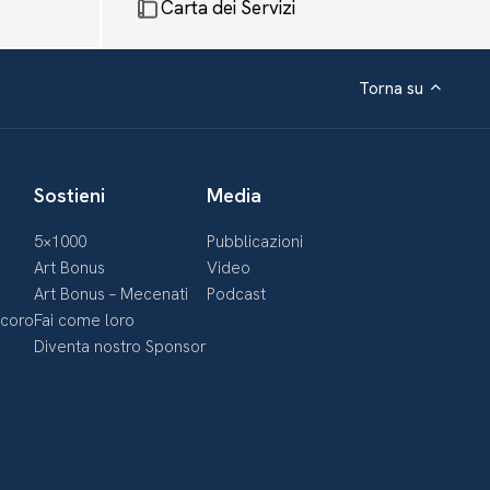
Carta dei Servizi
Torna su
Sostieni
Media
5×1000
Pubblicazioni
Art Bonus
Video
Art Bonus – Mecenati
Podcast
ecoro
Fai come loro
Diventa nostro Sponsor