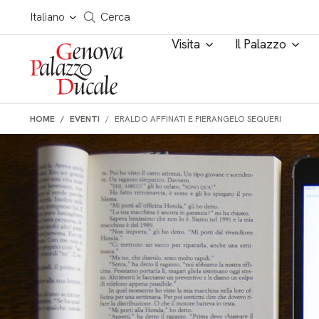
Salta al contenuto
Cerca in tutto il sito
Italiano
Cerca
Visita
Il Palazzo
HOME
EVENTI
ERALDO AFFINATI E PIERANGELO SEQUERI