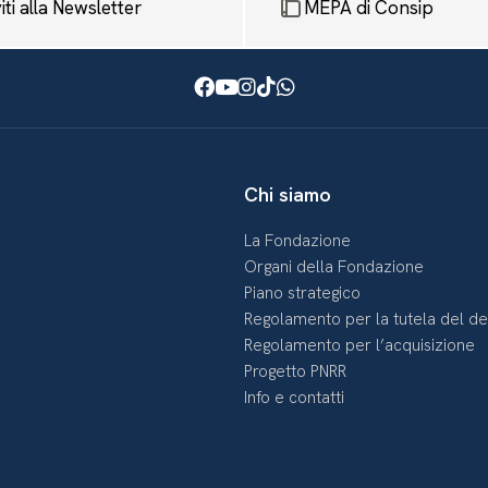
viti alla Newsletter
MEPA di Consip
Facebook
Youtube
Instagram
TikTok
WhatsApp
Chi siamo
La Fondazione
Organi della Fondazione
Piano strategico
Regolamento per la tutela del d
Regolamento per l’acquisizione
Progetto PNRR
Info e contatti