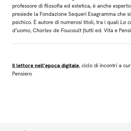
professore di filosofia ed estetica, è anche espert
presiede la Fondazione Sequeri Esagramma che si 
psichico. È autore di numerosi titoli, tra i quali
La c
d’uomo
,
Charles de Foucault
(tutti ed. Vita e Pensi
Il lettore nell’epoca digitale
, ciclo di incontri a cu
Pensiero