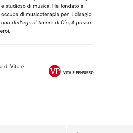
o e studioso di musica. Ha fondato e
occupa di musicoterapia per il disagio
runa dell’ego
,
Il timore di Dio
,
A passo
ero).
ra di Vita e