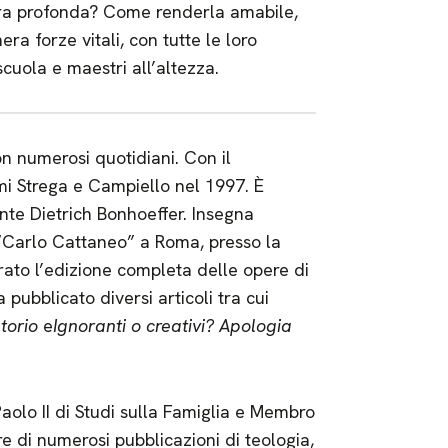
ra profonda? Come renderla amabile,
a forze vitali, con tutte le loro
cuola e maestri all’altezza.
on numerosi quotidiani. Con il
emi Strega e Campiello nel 1997. È
nte Dietrich Bonhoeffer. Insegna
to “Carlo Cattaneo” a Roma, presso la
rato l’edizione completa delle opere di
 pubblicato diversi articoli tra cui
atorio
e
Ignoranti o creativi? Apologia
Paolo II di Studi sulla Famiglia e Membro
 di numerosi pubblicazioni di teologia,