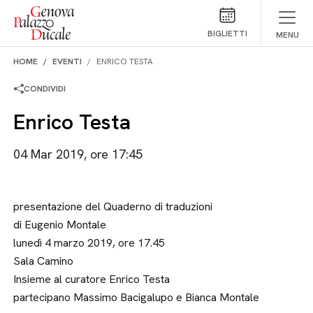
Salta al contenuto
BIGLIETTI
MENU
HOME
EVENTI
ENRICO TESTA
CONDIVIDI
Enrico Testa
04 Mar 2019, ore 17:45
presentazione del Quaderno di traduzioni
di Eugenio Montale
lunedì 4 marzo 2019, ore 17.45
Sala Camino
Insieme al curatore Enrico Testa
partecipano Massimo Bacigalupo e Bianca Montale