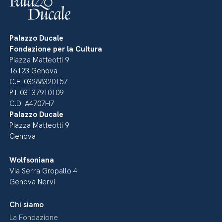
Palazzo Ducale
Fondazione per la Cultura
Piazza Matteotti 9
16123 Genova
C.F. 03288320157
P.I. 03137910109
C.D. A4707H7
Palazzo Ducale
Piazza Matteotti 9
Genova
Wolfsoniana
Via Serra Gropallo 4
Genova Nervi
Chi siamo
La Fondazione