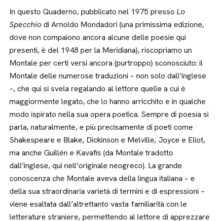
In questo Quaderno, pubblicato nel 1975 presso
Lo
Specchio
di Arnoldo Mondadori (una primissima edizione,
dove non compaiono ancora alcune delle poesie qui
presenti, è del 1948 per la Meridiana), riscopriamo un
Montale per certi versi ancora (purtroppo) sconosciuto: il
Montale delle numerose traduzioni – non solo dall’inglese
–, che qui si svela regalando al lettore quelle a cui è
maggiormente legato, che lo hanno arricchito e in qualche
modo ispirato nella sua opera poetica. Sempre di poesia si
parla, naturalmente, e più precisamente di poeti come
Shakespeare e Blake, Dickinson e Melville, Joyce e Eliot,
ma anche Guillén e Kavafis (da Montale tradotto
dall’inglese, qui nell’originale neogreco). La grande
conoscenza che Montale aveva della lingua italiana – e
della sua straordinaria varietà di termini e di espressioni –
viene esaltata dall’altrettanto vasta familiarità con le
letterature straniere, permettendo al lettore di apprezzare