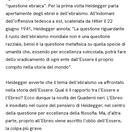
“questione ebraica”. Per la prima volta Heidegger parla
apertamente degli ebrei e dell’ebraismo. All’indomani
dell’offensiva tedesca a est, scatenata da Hitler il 22
giugno 1941, Heidegger annota: “La questione riguardante
il ruolo dell’ebraismo mondiale non è una questione
razziale, bensì è la questione metafisica su quella specie di
umanità che, essendo per eccellenza svincolata, potrà fare
dello sradicamento di ogni ente dall’Essere il proprio
compito nella storia del mondo”.
Heidegger avverte che il tema dell’ebraismo va affrontato
nella storia dell’Essere. Qual è il rapporto tra l’Essere e
l’Ebreo? Ecco dunque la novità dei Quaderni neri. L’Ebreo
è insediato nel cuore del pensiero di Heidegger, nel centro
della questione per eccellenza della filosofia. Ma, d’altra
parte, proprio all’Ebreo viene ascritto l’oblio dell’Essere,
la colpa più grave.