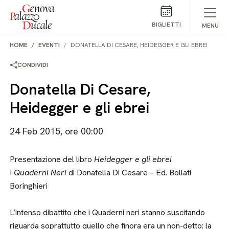
Salta al contenuto
BIGLIETTI
MENU
HOME
EVENTI
DONATELLA DI CESARE, HEIDEGGER E GLI EBREI
CONDIVIDI
Donatella Di Cesare,
Heidegger e gli ebrei
24 Feb 2015, ore 00:00
Presentazione del libro
Heidegger e gli ebrei
I
Quaderni Neri
di Donatella Di Cesare – Ed. Bollati
Boringhieri
L’intenso dibattito che i Quaderni neri stanno suscitando
riguarda soprattutto quello che finora era un non-detto: la