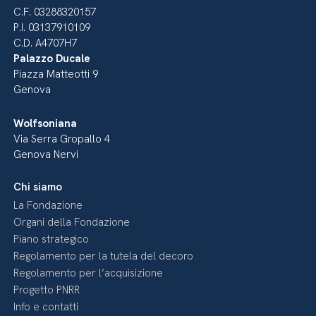
C.F. 03288320157
P.I. 03137910109
C.D. A4707H7
Palazzo Ducale
Piazza Matteotti 9
Genova
Wolfsoniana
Via Serra Gropallo 4
Genova Nervi
Chi siamo
La Fondazione
Organi della Fondazione
Piano strategico
Regolamento per la tutela del decoro
Regolamento per l’acquisizione
Progetto PNRR
Info e contatti