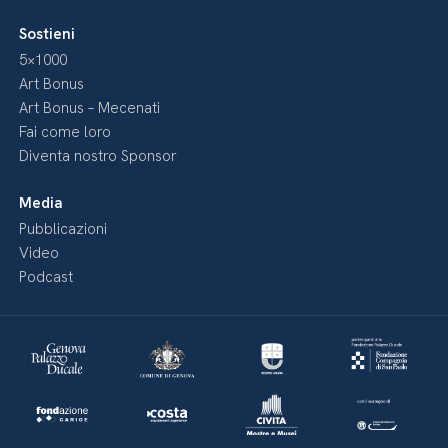
Sostieni
5×1000
Art Bonus
Art Bonus – Mecenati
Fai come loro
Diventa nostro Sponsor
Media
Pubblicazioni
Video
Podcast