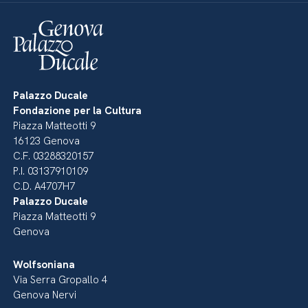
Palazzo Ducale
Fondazione per la Cultura
Piazza Matteotti 9
16123 Genova
C.F. 03288320157
P.I. 03137910109
C.D. A4707H7
Palazzo Ducale
Piazza Matteotti 9
Genova
Wolfsoniana
Via Serra Gropallo 4
Genova Nervi