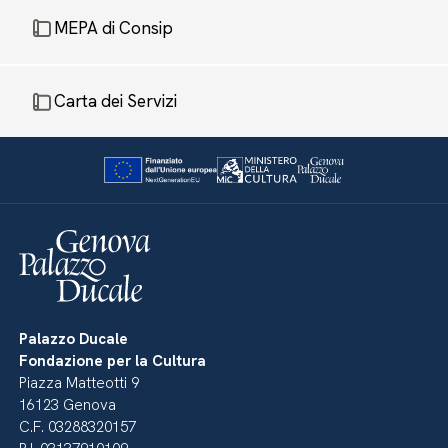
MEPA di Consip
Carta dei Servizi
Palazzo Ducale
Fondazione per la Cultura
Piazza Matteotti 9
16123 Genova
C.F. 03288320157