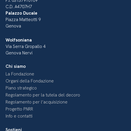
P.I. 03137910109
C.D. A4707H7
Palazzo Ducale
Piazza Matteotti 9
Genova
Wolfsoniana
Via Serra Gropallo 4
Genova Nervi
Chi siamo
La Fondazione
Organi della Fondazione
Piano strategico
Regolamento per la tutela del decoro
Regolamento per l’acquisizione
Progetto PNRR
Info e contatti
Sostieni