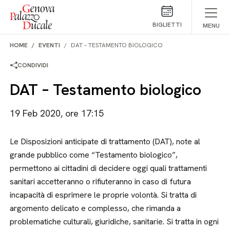
Salta al contenuto
BIGLIETTI
MENU
HOME
EVENTI
DAT – TESTAMENTO BIOLOGICO
CONDIVIDI
DAT – Testamento biologico
19 Feb 2020, ore 17:15
Le Disposizioni anticipate di trattamento (DAT), note al
grande pubblico come “Testamento biologico”,
permettono ai cittadini di decidere oggi quali trattamenti
sanitari accetteranno o rifiuteranno in caso di futura
incapacità di esprimere le proprie volontà. Si tratta di
argomento delicato e complesso, che rimanda a
problematiche culturali, giuridiche, sanitarie. Si tratta in ogni