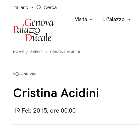
Salta al contenuto
Cerca in tutto il sito
Italiano
Cerca
Visita
Il Palazzo
HOME
EVENTI
CRISTINA ACIDINI
CONDIVIDI
Cristina Acidini
19 Feb 2015, ore 00:00