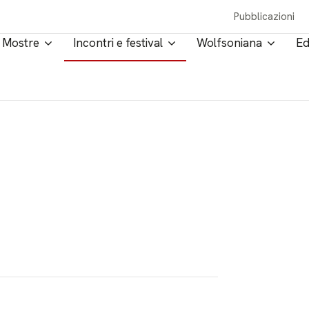
Pubblicazioni
Mostre
Incontri e festival
Wolfsoniana
Ed