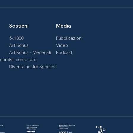
Sostieni
Media
5×1000
Pubblicazioni
Art Bonus
Video
Art Bonus – Mecenati
Podcast
ecoro
Fai come loro
Diventa nostro Sponsor