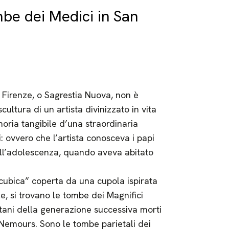
mbe dei Medici in San
 Firenze, o Sagrestia Nuova, non è
ultura di un artista divinizzato in vita
ria tangibile d’una straordinaria
i: ovvero che l’artista conosceva i papi
all’adolescenza, quando aveva abitato
“cubica” coperta da una cupola ispirata
e, si trovano le tombe dei Magnifici
itani della generazione successiva morti
 Nemours. Sono le tombe parietali dei