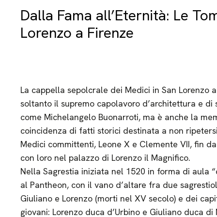
Dalla Fama all’Eternità: Le To
Lorenzo a Firenze
La cappella sepolcrale dei Medici in San Lorenzo a
soltanto il supremo capolavoro d’architettura e di sc
come Michelangelo Buonarroti, ma è anche la memo
coincidenza di fatti storici destinata a non ripeters
Medici committenti, Leone X e Clemente VII, fin d
con loro nel palazzo di Lorenzo il Magnifico.
Nella Sagrestia iniziata nel 1520 in forma di aula 
al Pantheon, con il vano d’altare fra due sagrestiol
Giuliano e Lorenzo (morti nel XV secolo) e dei cap
giovani: Lorenzo duca d’Urbino e Giuliano duca di