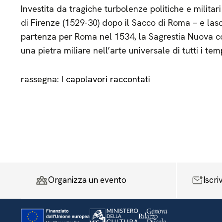
Investita da tragiche turbolenze politiche e militar
di Firenze (1529-30) dopo il Sacco di Roma – e lasc
partenza per Roma nel 1534, la Sagrestia Nuova cos
una pietra miliare nell’arte universale di tutti i temp
rassegna:
I capolavori raccontati
Organizza un evento
Iscri