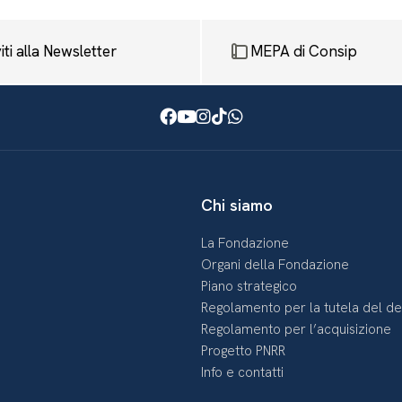
viti alla Newsletter
MEPA di Consip
Facebook
Youtube
Instagram
TikTok
WhatsApp
Chi siamo
La Fondazione
Organi della Fondazione
Piano strategico
Regolamento per la tutela del d
Regolamento per l’acquisizione
Progetto PNRR
Info e contatti