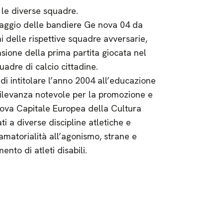
 le diverse squadre.
maggio delle bandiere Ge nova 04 da
i delle rispettive squadre avversarie,
asione della prima partita giocata nel
uadre di calcio cittadine.
di intitolare l’anno 2004 all’educazione
rilevanza notevole per la promozione e
nova Capitale Europea della Cultura
a diverse discipline atletiche e
amatorialità all’agonismo, strane e
ento di atleti disabili.