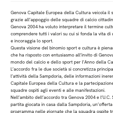
Genova Capitale Europea della Cultura veicola il
grazie all’appoggio delle squadre di calcio cittadin
Genova 2004 ha voluto interpretare il termine cult
comprendere tutti i valori su cui si fonda la vita d
e incoraggia lo sport.
Questa visione del binomio sport e cultura è pien
che ha risposto con entusiasmo all’invito di Geno
mondo del calcio e dello sport per l’Anno della Ca
L’accordo fra le due società si concretizza princip
l’attività della Sampdoria, delle informazioni ine
Capitale Europea della Cultura e la partecipazione
squadre ospiti agli eventi e alle manifestazioni.
Nell’ambito dell’accordo tra Genova 2004 e l’U.C.
partita giocata in casa dalla Sampdoria, un’offerta d
programma nelle giornate che la squadra ospite t