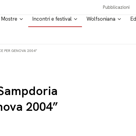
Pubblicazioni
Mostre
Incontri e festival
Wolfsoniana
Ed
E PER GENOVA 2004”
“Sampdoria
nova 2004”