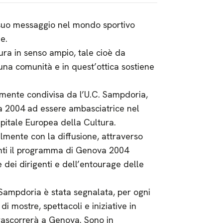
 suo messaggio nel mondo sportivo
e.
ura in senso ampio, tale cioè da
i una comunità e in quest’ottica sostiene
amente condivisa da l’U.C. Sampdoria,
va 2004 ad essere ambasciatrice nel
pitale Europea della Cultura.
almente con la diffusione, attraverso
renti il programma di Genova 2004
 dei dirigenti e dell’entourage delle
 Sampdoria è stata segnalata, per ogni
i mostre, spettacoli e iniziative in
rascorrerà a Genova. Sono in