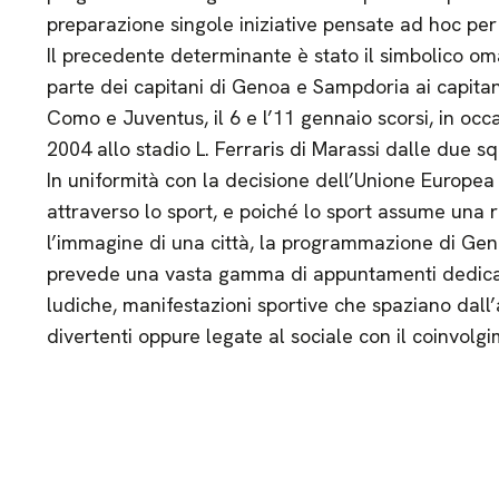
preparazione singole iniziative pensate ad hoc per
Il precedente determinante è stato il simbolico o
parte dei capitani di Genoa e Sampdoria ai capitan
Como e Juventus, il 6 e l’11 gennaio scorsi, in occ
2004 allo stadio L. Ferraris di Marassi dalle due sq
In uniformità con la decisione dell’Unione Europea 
attraverso lo sport, e poiché lo sport assume una 
l’immagine di una città, la programmazione di Ge
prevede una vasta gamma di appuntamenti dedicati 
ludiche, manifestazioni sportive che spaziano dall’
divertenti oppure legate al sociale con il coinvolgim