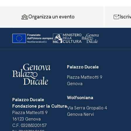
Organizza un evento
Iscri
Palazzo Ducale
Piazza Matteotti 9
Genova
Wolfsoniana
Palazzo Ducale
Fondazione per la Cultura
Via Serra Gropallo 4
Piazza Matteotti 9
Genova Nervi
16123 Genova
C.F. 03288320157