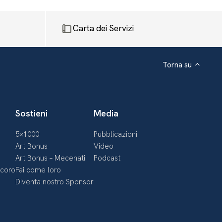
Carta dei Servizi
Torna su
Sostieni
Media
5×1000
Pubblicazioni
Art Bonus
Video
Art Bonus – Mecenati
Podcast
ecoro
Fai come loro
Diventa nostro Sponsor