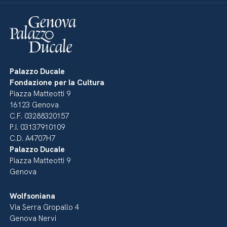
Palazzo Ducale
Fondazione per la Cultura
Piazza Matteotti 9
16123 Genova
C.F. 03288320157
P.I. 03137910109
C.D. A4707H7
Palazzo Ducale
Piazza Matteotti 9
Genova
Wolfsoniana
Via Serra Gropallo 4
Genova Nervi