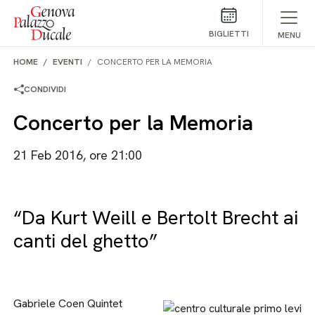
Salta al contenuto
BIGLIETTI
MENU
HOME
EVENTI
CONCERTO PER LA MEMORIA
CONDIVIDI
Concerto per la Memoria
21 Feb 2016, ore 21:00
“Da Kurt Weill e Bertolt Brecht ai
canti del ghetto”
Gabriele Coen Quintet