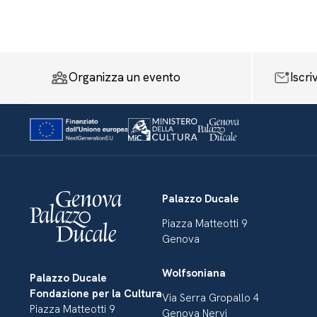
Organizza un evento
Iscri
Palazzo Ducale
Piazza Matteotti 9
Genova
Wolfsoniana
Palazzo Ducale
Fondazione per la Cultura
Via Serra Gropallo 4
Piazza Matteotti 9
Genova Nervi