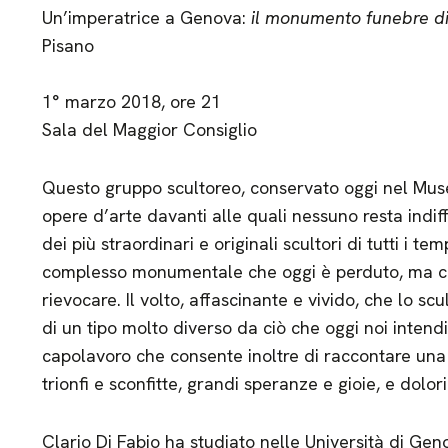
Un’imperatrice a Genova:
il monumento funebre d
Pisano
1° marzo 2018, ore 21
Sala del Maggior Consiglio
Questo gruppo scultoreo, conservato oggi nel Muse
opere d’arte davanti alle quali nessuno resta indif
dei più straordinari e originali scultori di tutti i t
complesso monumentale che oggi è perduto, ma che 
rievocare. Il volto, affascinante e vivido, che lo scu
di un tipo molto diverso da ciò che oggi noi inten
capolavoro che consente inoltre di raccontare una 
trionfi e sconfitte, grandi speranze e gioie, e dolori
Clario Di Fabio ha studiato nelle Università di Gen