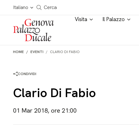
Salta al contenuto
Cerca in tutto il sito
Italiano
Cerca
Visita
Il Palazzo
HOME
EVENTI
CLARIO DI FABIO
CONDIVIDI
Clario Di Fabio
01 Mar 2018, ore 21:00