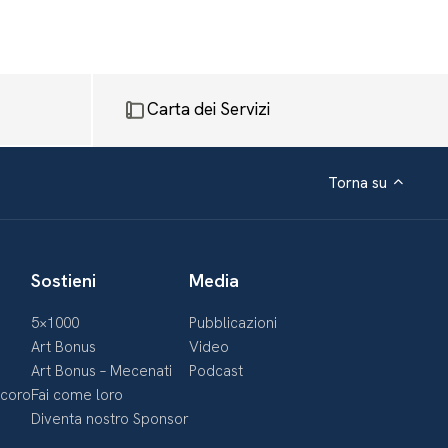
Carta dei Servizi
Torna su
Sostieni
Media
5×1000
Pubblicazioni
Art Bonus
Video
Art Bonus – Mecenati
Podcast
ecoro
Fai come loro
Diventa nostro Sponsor