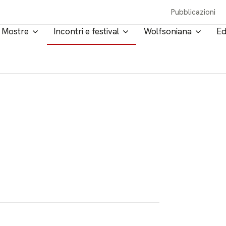
Pubblicazioni
Mostre
Incontri e festival
Wolfsoniana
Ed