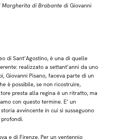
i Margherita di Brabante
di Giovanni
o di Sant’Agostino, è una di quelle
ferente: realizzato a settant’anni da uno
empi, Giovanni Pisano, faceva parte di un
è possibile, se non ricostruire,
ltore presta alla regina è un ritratto, ma
diamo con questo termine. E’ un
storia avvincente in cui si susseguono
 profondi.
ova e di Firenze. Per un ventennio