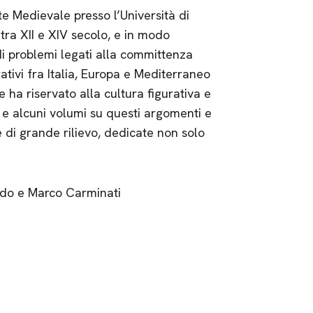
te Medievale presso l’Università di
 tra XII e XIV secolo, e in modo
di problemi legati alla committenza
urativi fra Italia, Europa e Mediterraneo
 ha riservato alla cultura figurativa e
 e alcuni volumi su questi argomenti e
e di grande rilievo, dedicate non solo
rdo e Marco Carminati