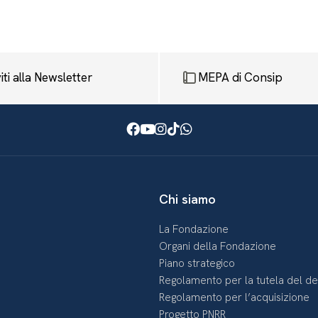
viti alla Newsletter
MEPA di Consip
Facebook
Youtube
Instagram
TikTok
WhatsApp
Chi siamo
La Fondazione
Organi della Fondazione
Piano strategico
Regolamento per la tutela del d
Regolamento per l’acquisizione
Progetto PNRR