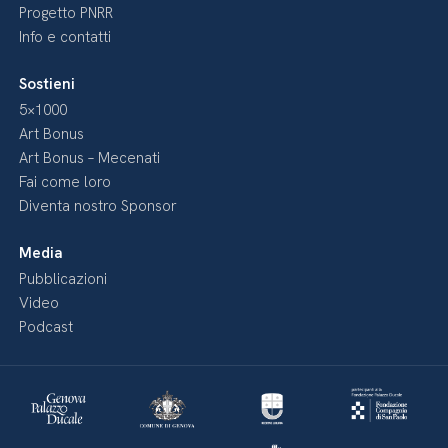
Progetto PNRR
Info e contatti
Sostieni
5×1000
Art Bonus
Art Bonus – Mecenati
Fai come loro
Diventa nostro Sponsor
Media
Pubblicazioni
Video
Podcast