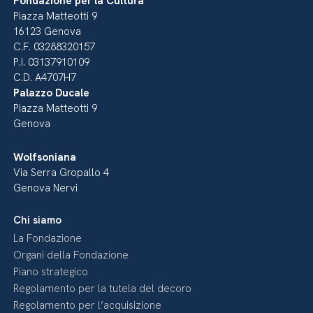
Fondazione per la Cultura
Piazza Matteotti 9
16123 Genova
C.F. 03288320157
P.I. 03137910109
C.D. A4707H7
Palazzo Ducale
Piazza Matteotti 9
Genova
Wolfsoniana
Via Serra Gropallo 4
Genova Nervi
Chi siamo
La Fondazione
Organi della Fondazione
Piano strategico
Regolamento per la tutela del decoro
Regolamento per l’acquisizione