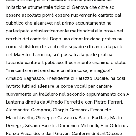
imitazione strumentale tipico di Genova che oltre ad
essere ascoltato potrà essere nuovamente cantato dal
pubblico che giagrave; nel primo appuntamento ha
partecipato entusiasticamente mettendosi alla prova nel
cerchio dei canterini. Dopo una dimostrazione pratica su
come si dividono le voci nelle squadre di canto, da parte
del Maestro Laruccia, si è passati alla parte pratica
facendo cantare il pubblico. Il commento unanime è stato:
“ma cantare nel cerchio è un’altra cosa, è magico!”
Arnaldo Bagnasco, Presidente di Palazzo Ducale, ha così
invitato tutti ad allenare le corde vocali per cantare
nuovamente un trallalero nel secondo appuntamento con A
Lanterna diretta da Alfredo Ferretti e con Pietro Ferrari,
Alessandro Campora, Giorgio Gennaro, Emanuele
Macchiavello, Giuseppe Cevasco, Paolo Barillari, Mario
Denegri, Silvano Faceto, Domenico Molinelli, Elio Oddone,
Renzo Piccardo; e dai I Giovani Canterini di Sant’Olcese