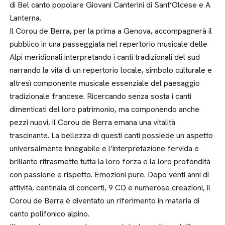
di Bel canto popolare Giovani Canterini di Sant’Olcese e A
Lanterna.
Il Corou de Berra, per la prima a Genova, accompagnerà il
pubblico in una passeggiata nel repertorio musicale delle
Alpi meridionali interpretando i canti tradizionali del sud
narrando la vita di un repertorio locale, simbolo culturale e
altresì componente musicale essenziale del paesaggio
tradizionale francese. Ricercando senza sosta i canti
dimenticati del loro patrimonio, ma componendo anche
pezzi nuovi, il Corou de Berra emana una vitalità
trascinante. La bellezza di questi canti possiede un aspetto
universalmente innegabile e l’interpretazione fervida e
brillante ritrasmette tutta la loro forza e la loro profondità
con passione e rispetto. Emozioni pure. Dopo venti anni di
attività, centinaia di concerti, 9 CD e numerose creazioni, il
Corou de Berra è diventato un riferimento in materia di
canto polifonico alpino.