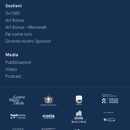
Sostieni
5×1000
Art Bonus
Art Bonus – Mecenati
Fai come loro
Diventa nostro Sponsor
Media
Pubblicazioni
Video
Podcast