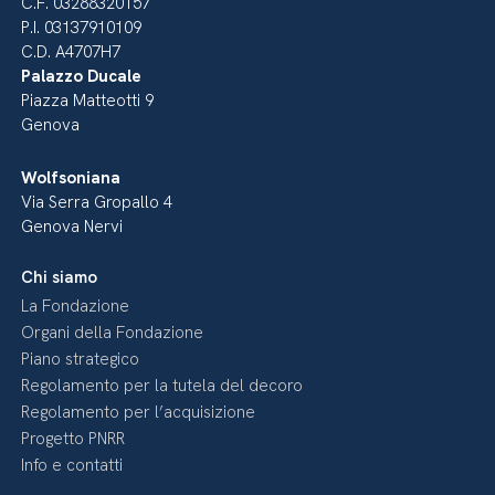
C.F. 03288320157
P.I. 03137910109
C.D. A4707H7
Palazzo Ducale
Piazza Matteotti 9
Genova
Wolfsoniana
Via Serra Gropallo 4
Genova Nervi
Chi siamo
La Fondazione
Organi della Fondazione
Piano strategico
Regolamento per la tutela del decoro
Regolamento per l’acquisizione
Progetto PNRR
Info e contatti