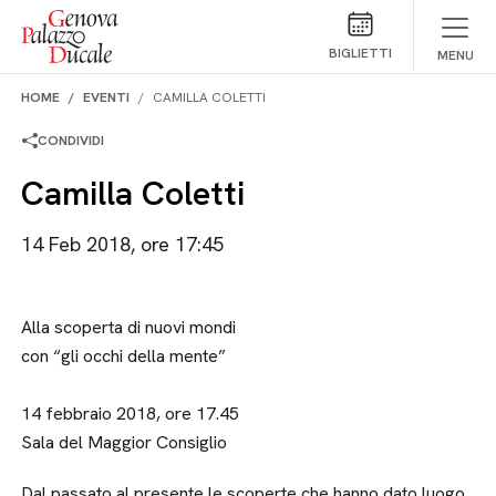
Salta al contenuto
BIGLIETTI
MENU
HOME
EVENTI
CAMILLA COLETTI
CONDIVIDI
Camilla Coletti
14 Feb 2018, ore 17:45
Alla scoperta di nuovi mondi
con “gli occhi della mente”
14 febbraio 2018, ore 17.45
Sala del Maggior Consiglio
Dal passato al presente le scoperte che hanno dato luogo