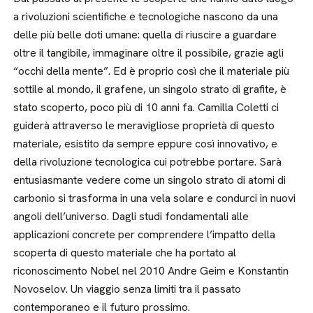
a rivoluzioni scientifiche e tecnologiche nascono da una
delle più belle doti umane: quella di riuscire a guardare
oltre il tangibile, immaginare oltre il possibile, grazie agli
“occhi della mente”. Ed è proprio così che il materiale più
sottile al mondo, il grafene, un singolo strato di grafite, è
stato scoperto, poco più di 10 anni fa. Camilla Coletti ci
guiderà attraverso le meravigliose proprietà di questo
materiale, esistito da sempre eppure così innovativo, e
della rivoluzione tecnologica cui potrebbe portare. Sarà
entusiasmante vedere come un singolo strato di atomi di
carbonio si trasforma in una vela solare e condurci in nuovi
angoli dell’universo. Dagli studi fondamentali alle
applicazioni concrete per comprendere l’impatto della
scoperta di questo materiale che ha portato al
riconoscimento Nobel nel 2010 Andre Geim e Konstantin
Novoselov. Un viaggio senza limiti tra il passato
contemporaneo e il futuro prossimo.