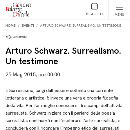
Salta al contenuto
BIGLIETTI
MENU
HOME
EVENTI
ARTURO SCHWARZ. SURREALISMO. UN TESTIMONE
CONDIVIDI
Arturo Schwarz. Surrealismo.
Un testimone
25 Mag 2015, ore 00:00
Il Surrealismo, lungi dall’essere soltanto una corrente
letteraria o artistica, è invece una vera e propria filosofia
della vita. Per far meglio conoscere i tre campi dell’attività
surrealista, Schwarz inizierà con il parlarci della poesia
surrealista; continuerà con l’esplorare l’arte surrealista, e
concluderà con il ricordare l’impegno etico dei surrealisti