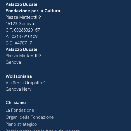
Palazzo Ducale
Fondazione per la Cultura
Piazza Matteotti 9
16123 Genova
C.F. 03288320157
P.I. 03137910109
C.D. A4707H7
Palazzo Ducale
Piazza Matteotti 9
Genova
Wolfsoniana
Via Serra Gropallo 4
Genova Nervi
Chi siamo
La Fondazione
Organi della Fondazione
Piano strategico