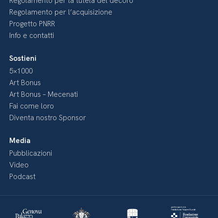
Regolamento per la tutela del decoro
Regolamento per l’acquisizione
Progetto PNRR
Info e contatti
Sostieni
5×1000
Art Bonus
Art Bonus – Mecenati
Fai come loro
Diventa nostro Sponsor
Media
Pubblicazioni
Video
Podcast