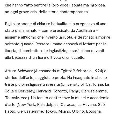
che hanno fatto sentire la loro voce, isolata ma rigorosa,
ad ogni grave crisi della storia contemporanea.
Egli si propone di chiarire l’attualità e la pregnanza di uno
stato d’anima nato – come precisato da Apollinaire –
assieme all’uomo che inventò la ruota, e destinato a morire
soltanto quando l’essere umano cesserà di lottare per la
libertà, di combattere le ingiustizie, e sarà cieco davanti
alla bellezza di un fiore o il volo di un uccello.
Arturo Schwarz (Alessandria d’Egitto: 3 febbraio 1924) è
storico dell’arte, saggista e poeta. Ha insegnato in alcune
tra le più prestigiose università (University of California: La
Jolla e Berkeley, Harvard, Toronto, Parigi, Gerusalemme,
Tel Aviv, ecc.). Ha tenuto conferenze in musei e accademie
d’arte (New York, Philadelphia, Caracas, La Havana, Saõ
Paolo, Gerusalemme, Tokyo, Milano, Urbino, Bologna,