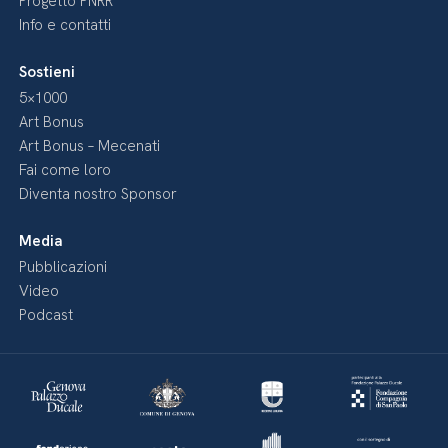
Progetto PNRR
Info e contatti
Sostieni
5×1000
Art Bonus
Art Bonus – Mecenati
Fai come loro
Diventa nostro Sponsor
Media
Pubblicazioni
Video
Podcast