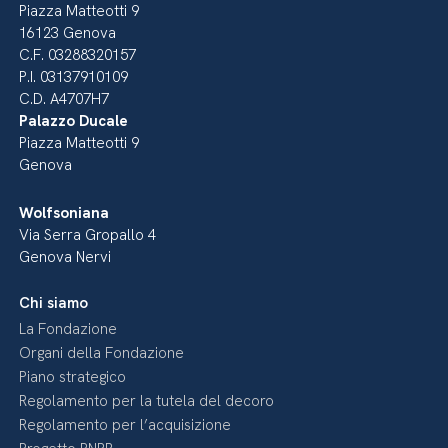
Piazza Matteotti 9
16123 Genova
C.F. 03288320157
P.I. 03137910109
C.D. A4707H7
Palazzo Ducale
Piazza Matteotti 9
Genova
Wolfsoniana
Via Serra Gropallo 4
Genova Nervi
Chi siamo
La Fondazione
Organi della Fondazione
Piano strategico
Regolamento per la tutela del decoro
Regolamento per l’acquisizione