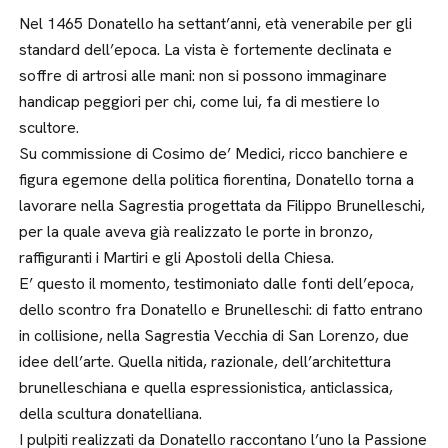
Nel 1465 Donatello ha settant’anni, età venerabile per gli
standard dell’epoca. La vista è fortemente declinata e
soffre di artrosi alle mani: non si possono immaginare
handicap peggiori per chi, come lui, fa di mestiere lo
scultore.
Su commissione di Cosimo de’ Medici, ricco banchiere e
figura egemone della politica fiorentina, Donatello torna a
lavorare nella Sagrestia progettata da Filippo Brunelleschi,
per la quale aveva già realizzato le porte in bronzo,
raffiguranti i Martiri e gli Apostoli della Chiesa.
E’ questo il momento, testimoniato dalle fonti dell’epoca,
dello scontro fra Donatello e Brunelleschi: di fatto entrano
in collisione, nella Sagrestia Vecchia di San Lorenzo, due
idee dell’arte. Quella nitida, razionale, dell’architettura
brunelleschiana e quella espressionistica, anticlassica,
della scultura donatelliana.
I pulpiti realizzati da Donatello raccontano l’uno la Passione